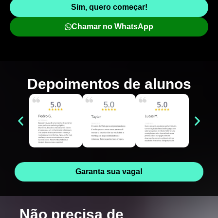
Sim, quero começar!
Chamar no WhatsApp
Depoimentos de
alunos
Garanta sua vaga!
Não precisa de