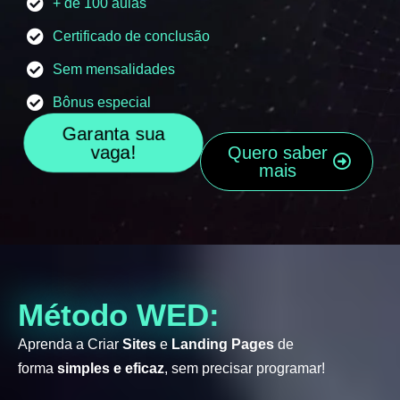
+ de 100 aulas
Certificado de conclusão
Sem mensalidades
Bônus especial
Garanta sua
vaga!
Quero saber
mais
Método WED:
Aprenda a Criar
Sites
e
Landing Pages
de
forma
simples e eficaz
, sem precisar programar!