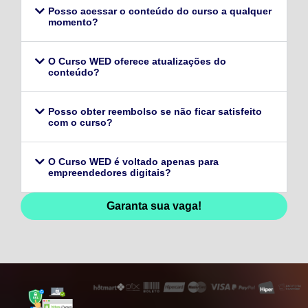
Posso acessar o conteúdo do curso a qualquer
momento?
O Curso WED oferece atualizações do
conteúdo?
Posso obter reembolso se não ficar satisfeito
com o curso?
O Curso WED é voltado apenas para
empreendedores digitais?
Garanta sua vaga!
128,96