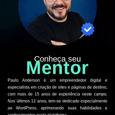
Conheça seu
Mentor
Paulo Anderson é um empreendedor digital e
especialista em criação de sites e páginas de destino,
com mais de 15 anos de experiência neste campo.
Nos últimos 12 anos, tem-se dedicado especialmente
ao WordPress, aprimorando suas habilidades e
conhecimentos nesta plataforma.