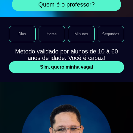
Quem é o professor?
Dias
Horas
Minutos
Segundos
Método validado por alunos de 10 à 60
anos de idade. Você é capaz!
Sim, quero minha vaga!