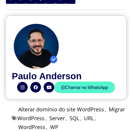
Paulo Anderson
Chamar no WhatsApp
Alterar domínio do site WordPress
,
Migrar
WordPress
,
Server
,
SQL
,
URL
,
WordPress
,
WP