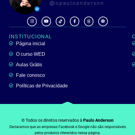
INSTITUCIONAL
Página inicial
O curso WED
Aulas Grátis
Fale conosco
Políticas de Privacidade
© Todos os direitos reservados à
Paulo Anderson
Declaramos que as empresas Facebook e Google não são responsáveis
pelos produtos oferecidos nessa página.