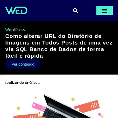
PÁGINA INICIA
AULAS GRÁTI
ÁREA DE M
WordPress
Como alterar URL do Diretório de
Imagens em Todos Posts de uma vez
via SQL Banco de Dados de forma
fácil e rápida
Ver conteúdo
realizando análise…