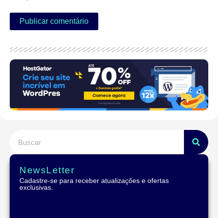
NewsLetter
Cadastre-se para receber atualizações e ofertas
exclusivas.