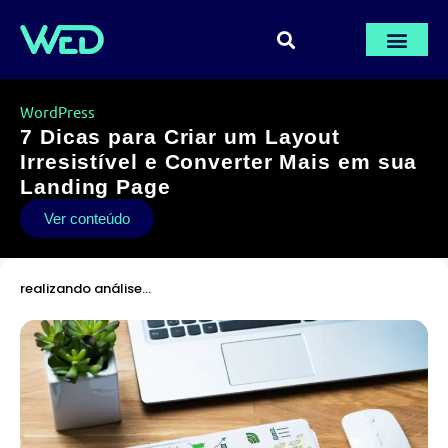
PÁGINA INICIA
AULAS GRÁTI
ÁREA DE M
WordPress
7 Dicas para Criar um Layout
Irresistível e Converter Mais em sua
Landing Page
Ver conteúdo
realizando análise…