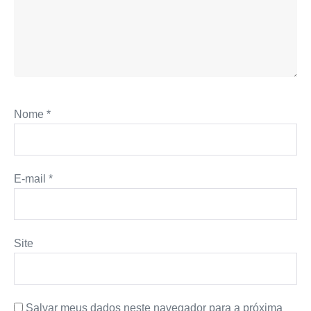
Nome
*
E-mail
*
Site
Salvar meus dados neste navegador para a próxima