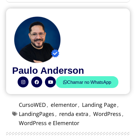
Paulo Anderson
Chamar no WhatsApp
CursoWED
,
elementor
,
Landing Page
,
LandingPages
,
renda extra
,
WordPress
,
WordPress e Elementor