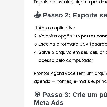
Depois de instalar, siga os próxi
📤 Passo 2: Exporte s
Abra o aplicativo
Vá até a opção
“Exportar con
Escolha o formato CSV (padrã
Salve o arquivo em seu celular o
acesso pelo computador
Pronto! Agora você tem um arqui
agenda — nomes, e-mails e, prin
🎯 Passo 3: Crie um p
Meta Ads