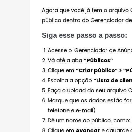
Agora que você já tem o arquivo 
público dentro do Gerenciador de
Siga esse passo a passo:
Acesse o
Gerenciador de Anún
Vá até a aba
“Públicos”
Clique em
“Criar público” > “
Escolha a opção
“Lista de clie
Faça o upload do seu arquivo 
Marque que os dados estão fo
telefone e e-mail)
Dê um nome ao público, como:
Clique em
Avançar
e aguarde o