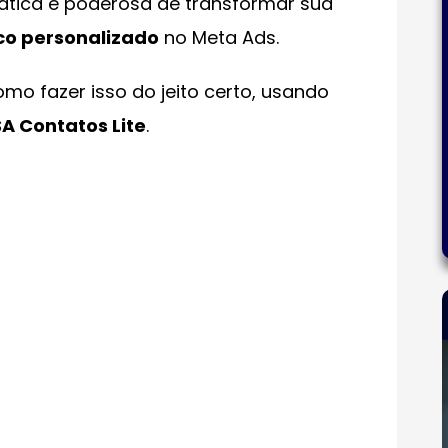
rática e poderosa de transformar sua
co personalizado
no Meta Ads.
omo fazer isso do jeito certo, usando
SA Contatos Lite
.