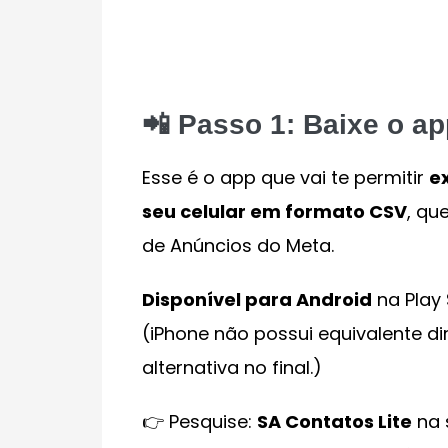
📲 Passo 1: Baixe o ap
Esse é o app que vai te permitir
e
seu celular em formato CSV
, qu
de Anúncios do Meta.
Disponível para Android
na Play 
(iPhone não possui equivalente d
alternativa no final.)
👉 Pesquise:
SA Contatos Lite
na s