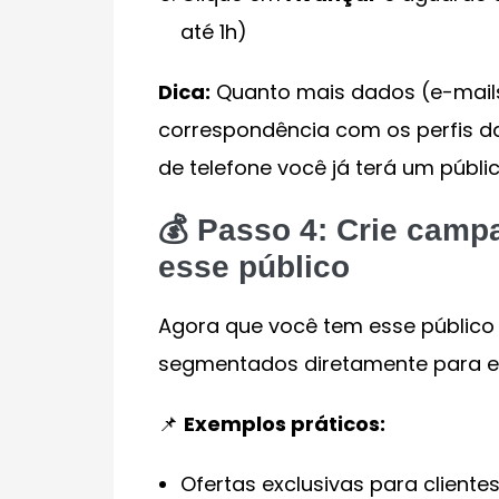
até 1h)
Dica:
Quanto mais dados (e-mails 
correspondência com os perfis 
de telefone você já terá um públi
💰 Passo 4: Crie camp
esse público
Agora que você tem esse público 
segmentados diretamente para el
📌
Exemplos práticos:
Ofertas exclusivas para clien