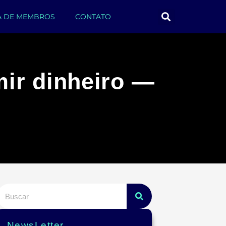
A DE MEMBROS
CONTATO
ir dinheiro —
NewsLetter