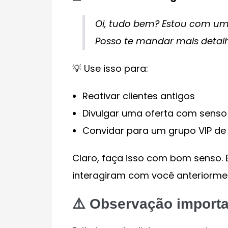
Oi, tudo bem? Estou com uma
Posso te mandar mais detalh
💡 Use isso para:
Reativar clientes antigos
Divulgar uma oferta com senso
Convidar para um grupo VIP de
Claro, faça isso com bom senso. E
interagiram com você anteriorme
⚠️ Observação import