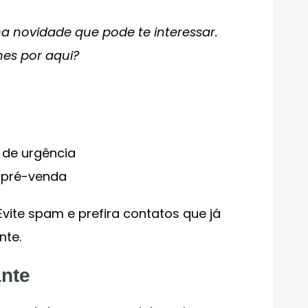
 novidade que pode te interessar.
es por aqui?
 de urgência
 pré-venda
vite spam e prefira contatos que já
nte.
ante