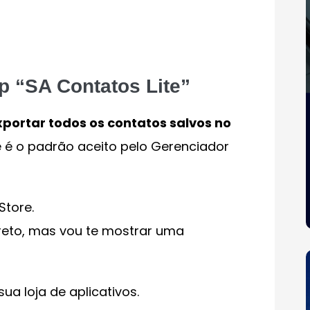
p “SA Contatos Lite”
xportar todos os contatos salvos no
e é o padrão aceito pelo Gerenciador
Store.
ireto, mas vou te mostrar uma
ua loja de aplicativos.