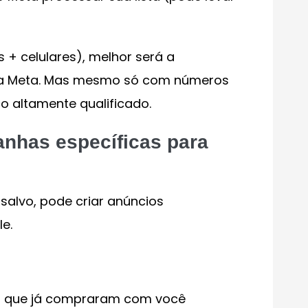
+ celulares), melhor será a
da Meta. Mas mesmo só com números
co altamente qualificado.
anhas específicas para
salvo, pode criar anúncios
e.
tes que já compraram com você