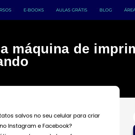
RSOS
E-BOOKS
AULAS GRÁTIS
BLOG
ÁRE
a máquina de imprim
ando
tos salvos no seu celular para criar
 no Instagram e Facebook?