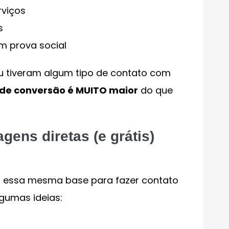
rviços
s
 prova social
 tiveram algum tipo de contato com
de conversão é MUITO maior
do que
ens diretas (e grátis)
r essa mesma base para fazer contato
lgumas ideias: