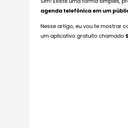
Sim! Existe uma forma simples, p
agenda telefônica em um públi
Nesse artigo, eu vou te mostrar c
um aplicativo gratuito chamado