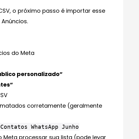
CSV, o próximo passo é importar esse
 Anúncios.
cios do Meta
Público personalizado”
ntes”
CSV
rmatados corretamente (geralmente
Contatos WhatsApp Junho
 Meta processar sua lista (pode levar