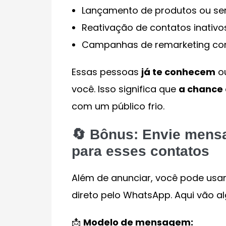
Lançamento de produtos ou se
Reativação de contatos inativo
Campanhas de remarketing com
Essas pessoas
já te conhecem
ou
você. Isso significa que
a chance 
com um público frio.
🔄 Bônus: Envie mensag
para esses contatos
Além de anunciar, você pode usa
direto pelo WhatsApp. Aqui vão a
📩
Modelo de mensagem: