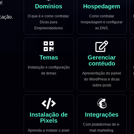
r!
Domínios
Hospedagem
O que é e como contratar.
Como contratar
cação.
Dicas para
hospedagem e configurar
Empreendedores
as DNS.
Temas
Gerenciar
contéudo
Instalação e configuração
de temas
Apresentação do painel
do WordPress e dicas
sobre posts
Instalação de
Integrações
Pixels
Com plataformas de e-
Aprenda a instalar o pixel
mail marketing.