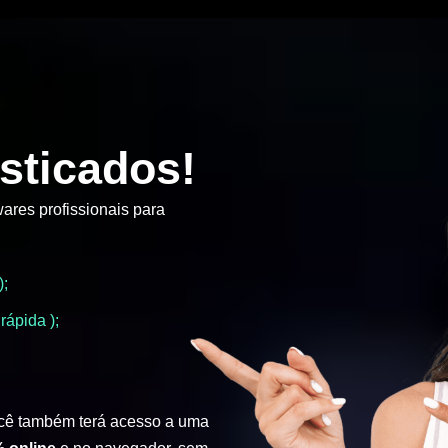
sticados!
ares profissionais para
);
rápida );
cê também terá acesso a uma