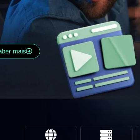
aber mais