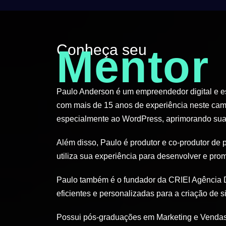
Conheça seu
Mentor
Paulo Anderson é um empreendedor digital e esp
com mais de 15 anos de experiência neste cam
especialmente ao WordPress, aprimorando suas
Além disso, Paulo é produtor e co-produtor de 
utiliza sua experiência para desenvolver e pro
Paulo também é o fundador da CRIEI Agência D
eficientes e personalizadas para a criação de si
Possui pós-graduações em Marketing e Vendas