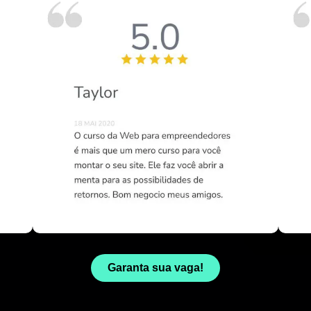
Garanta sua vaga!