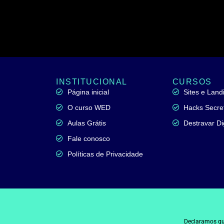
INSTITUCIONAL
CURSOS
Página inicial
Sites e Lan
O curso WED
Hacks Secre
Aulas Grátis
Destravar Di
Fale conosco
Políticas de Privacidade
Declaramos qu