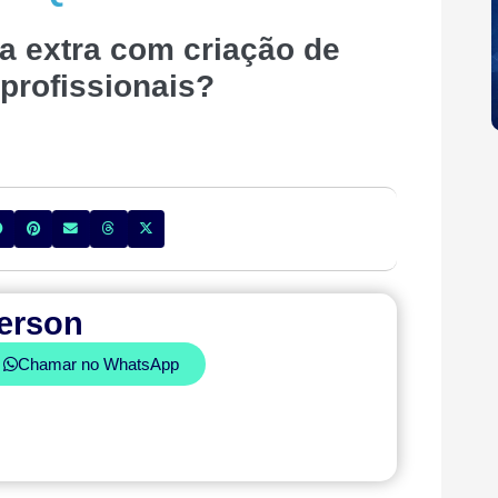
a extra com criação de
profissionais?
erson
Chamar no WhatsApp