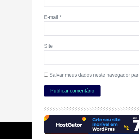
E-mail
*
Site
Salvar meus dados neste navegador par