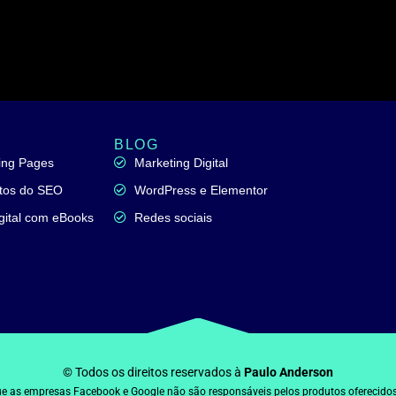
BLOG
ding Pages
Marketing Digital
tos do SEO
WordPress e Elementor
gital com eBooks
Redes sociais
© Todos os direitos reservados à
Paulo Anderson
e as empresas Facebook e Google não são responsáveis pelos produtos oferecidos