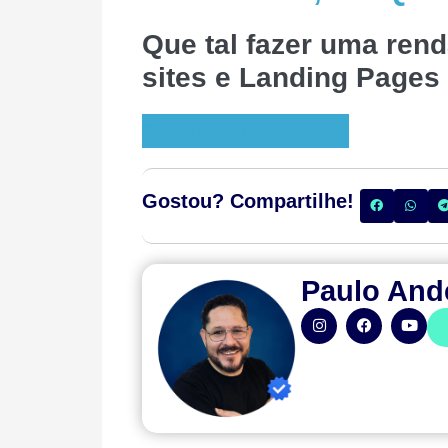
Que tal fazer uma rend
sites e Landing Pages 
Sim, quero saber mais!
Gostou? Compartilhe!
Paulo And