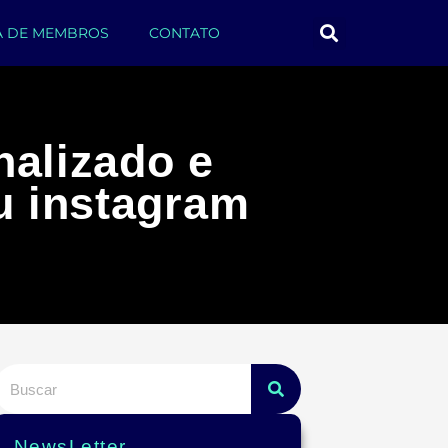
A DE MEMBROS
CONTATO
nalizado e
eu instagram
NewsLetter