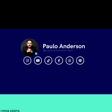
 nessa página.