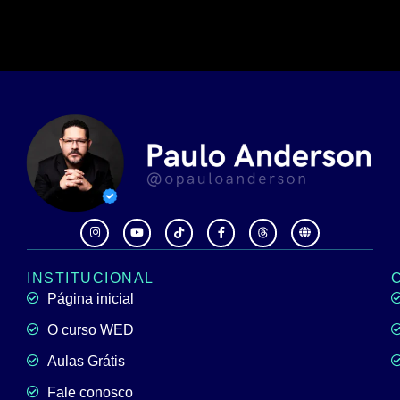
INSTITUCIONAL
Página inicial
O curso WED
Aulas Grátis
Fale conosco