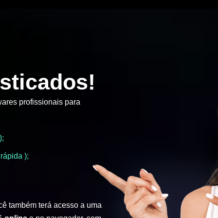
sticados!
ares profissionais para
);
rápida );
cê também terá acesso a uma