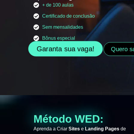
+ de 100 aulas
Certificado de conclusão
Sem mensalidades
Bônus especial
Garanta sua vaga!
Quero s
Método WED:
Aprenda a Criar
Sites
e
Landing Pages
de