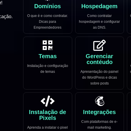
r!
Domínios
Hospedagem
O que é e como contratar.
Como contratar
cação.
Dicas para
hospedagem e configurar
Empreendedores
as DNS.
Temas
Gerenciar
contéudo
Instalação e configuração
de temas
Apresentação do painel
do WordPress e dicas
sobre posts
Instalação de
Integrações
Pixels
Com plataformas de e-
Aprenda a instalar o pixel
mail marketing.