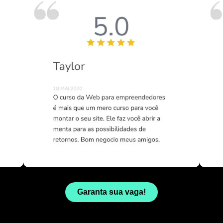
Garanta sua vaga!