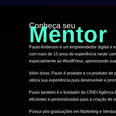
Conheça seu
Mentor
Paulo Anderson é um empreendedor digital e esp
com mais de 15 anos de experiência neste cam
especialmente ao WordPress, aprimorando suas
Além disso, Paulo é produtor e co-produtor de 
utiliza sua experiência para desenvolver e pro
Paulo também é o fundador da CRIEI Agência D
eficientes e personalizadas para a criação de si
Possui pós-graduações em Marketing e Vendas