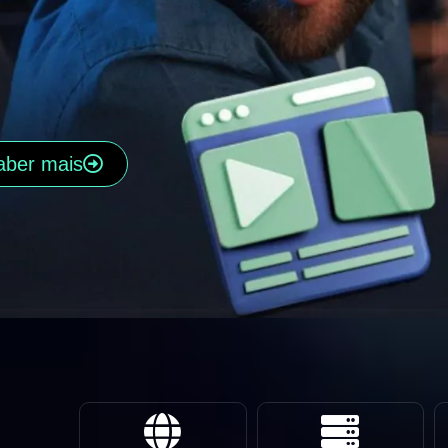
aber mais