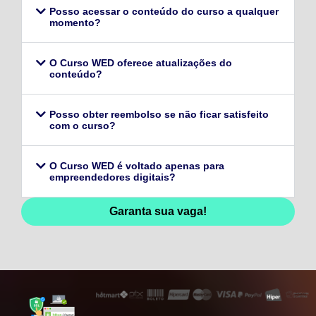
Posso acessar o conteúdo do curso a qualquer
momento?
O Curso WED oferece atualizações do
conteúdo?
Posso obter reembolso se não ficar satisfeito
com o curso?
O Curso WED é voltado apenas para
empreendedores digitais?
Garanta sua vaga!
128,96