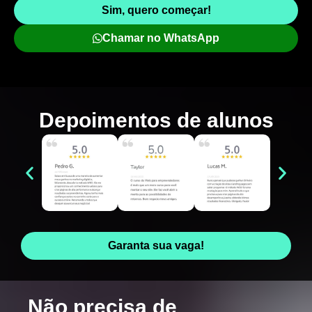
Sim, quero começar!
Chamar no WhatsApp
Depoimentos de
alunos
Garanta sua vaga!
Não precisa de