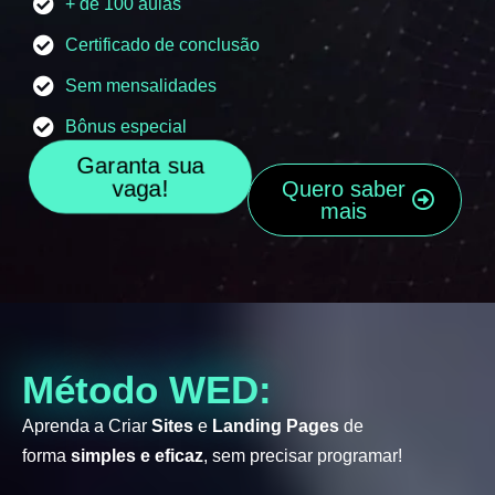
+ de 100 aulas
Certificado de conclusão
Sem mensalidades
Bônus especial
Garanta sua
vaga!
Quero saber
mais
Método WED:
Aprenda a Criar
Sites
e
Landing Pages
de
forma
simples e eficaz
, sem precisar programar!