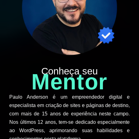
Conheça seu
Mentor
Paulo Anderson é um empreendedor digital e
especialista em criação de sites e páginas de destino,
com mais de 15 anos de experiência neste campo.
Nos últimos 12 anos, tem-se dedicado especialmente
ao WordPress, aprimorando suas habilidades e
conhecimentos nesta plataforma.