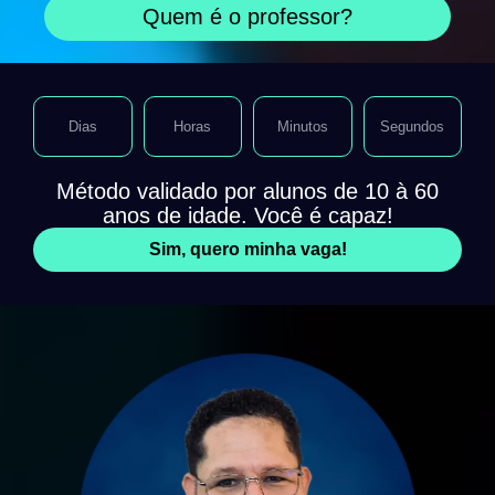
Quem é o professor?
Dias
Horas
Minutos
Segundos
Método validado por alunos de 10 à 60
anos de idade. Você é capaz!
Sim, quero minha vaga!