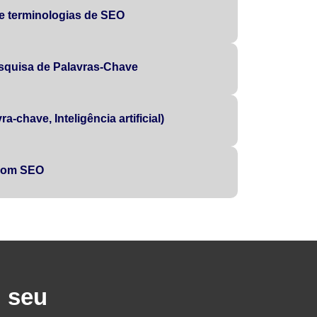
 e terminologias de SEO
squisa de Palavras-Chave
a-chave, Inteligência artificial)
 com SEO
u seu