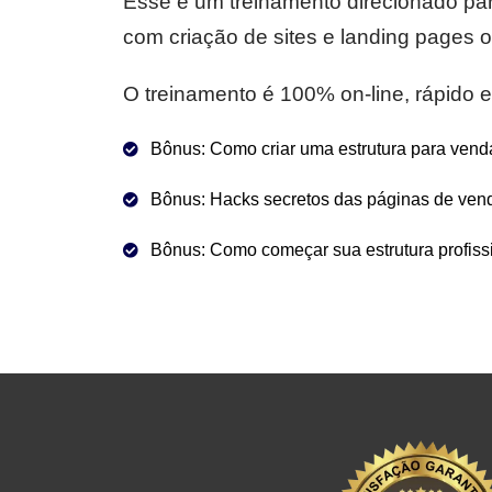
Esse é um treinamento direcionado pa
com criação de sites e landing pages
O treinamento é 100% on-line, rápido e 
Bônus: Como criar uma estrutura para vend
Bônus: Hacks secretos das páginas de vend
Bônus: Como começar sua estrutura profissi