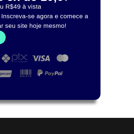
u R$49 à vista
 Inscreva-se agora e comece a
ar seu site hoje mesmo!