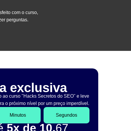
sfeito com o curso,
er perguntas.
a exclusiva
o ao curso "Hacks Secretos do SEO" e leve
a o próximo nível por um preço imperdível.
Minutos
Segundos
té
5x de 10,
67