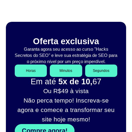
Oferta exclusiva
Garanta agora seu acesso ao curso "Hacks
Secretos do SEO" e leve sua estratégia de SEO para
o próximo nível por um preço imperdível.
Horas
Minutos
Segundos
Em até
5x de 10,
67
Ou R$49 à vista
Não perca tempo! Inscreva-se
agora e comece a transformar seu
site hoje mesmo!
Compre agora!