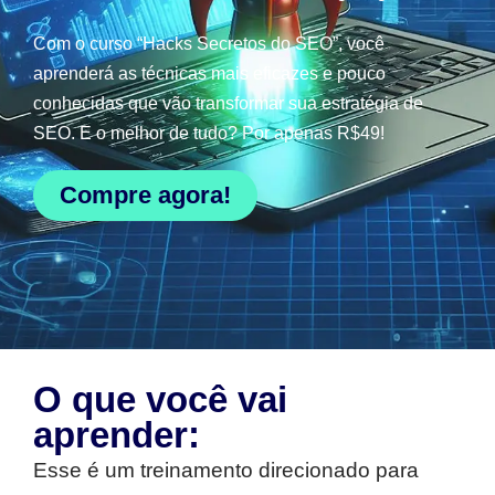
Com o curso “Hacks Secretos do SEO”, você
aprenderá as técnicas mais eficazes e pouco
conhecidas que vão transformar sua estratégia de
SEO. E o melhor de tudo? Por apenas R$49!
Compre agora!
O que você vai
aprender:
Esse é um treinamento direcionado para