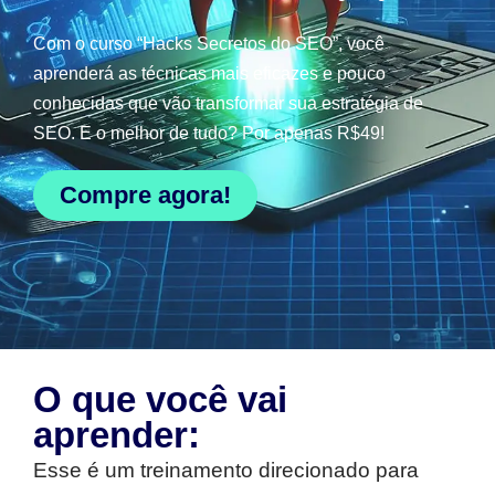
Com o curso “Hacks Secretos do SEO”, você
aprenderá as técnicas mais eficazes e pouco
conhecidas que vão transformar sua estratégia de
SEO. E o melhor de tudo? Por apenas R$49!
Compre agora!
O que você vai
aprender:
Esse é um treinamento direcionado para