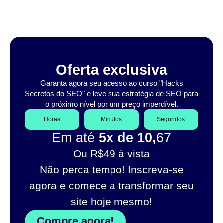
Oferta exclusiva
Garanta agora seu acesso ao curso "Hacks
Secretos do SEO" e leve sua estratégia de SEO para
o próximo nível por um preço imperdível.
Horas
Minutos
Segundos
Em até
5x de 10,
67
Ou R$49 à vista
Não perca tempo! Inscreva-se
agora e comece a transformar seu
site hoje mesmo!
Compre agora!