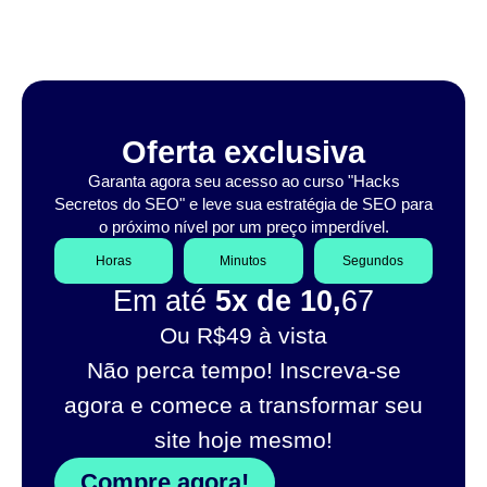
Oferta exclusiva
Garanta agora seu acesso ao curso "Hacks
Secretos do SEO" e leve sua estratégia de SEO para
o próximo nível por um preço imperdível.
Horas
Minutos
Segundos
Em até
5x de 10,
67
Ou R$49 à vista
Não perca tempo! Inscreva-se
agora e comece a transformar seu
site hoje mesmo!
Compre agora!