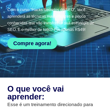
Com o curso “Hacks Secretos do SEO”, você
aprenderá as técnicas mais eficazes e pouco
conhecidas que vão transformar sua estratégia de
SEO. E o melhor de tudo? Por apenas R$49!
Compre agora!
O que você vai
aprender:
Esse é um treinamento direcionado para