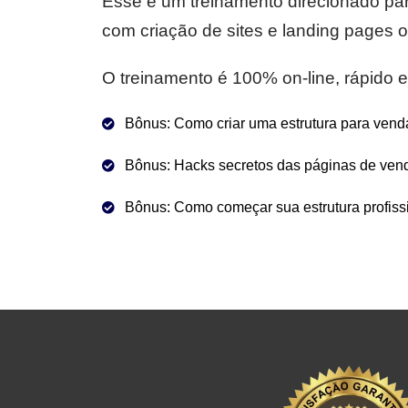
Esse é um treinamento direcionado pa
com criação de sites e landing pages
O treinamento é 100% on-line, rápido e 
Bônus: Como criar uma estrutura para vend
Bônus: Hacks secretos das páginas de vend
Bônus: Como começar sua estrutura profissi