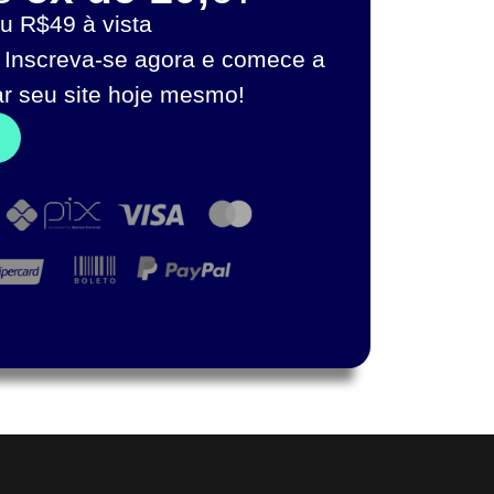
u R$49 à vista
 Inscreva-se agora e comece a
ar seu site hoje mesmo!