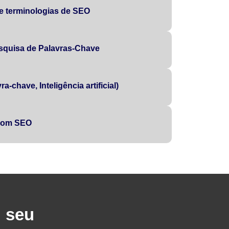
 e terminologias de SEO
squisa de Palavras-Chave
a-chave, Inteligência artificial)
 com SEO
u seu