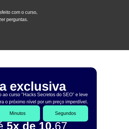
sfeito com o curso,
er perguntas.
a exclusiva
o ao curso "Hacks Secretos do SEO" e leve
a o próximo nível por um preço imperdível.
Minutos
Segundos
té
5x de 10,
67