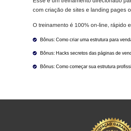
Esse é um treinamento direcionado pa
com criação de sites e landing pages
O treinamento é 100% on-line, rápido e 
Bônus: Como criar uma estrutura para vend
Bônus: Hacks secretos das páginas de vend
Bônus: Como começar sua estrutura profissi