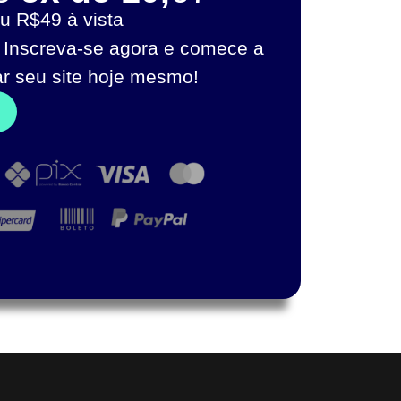
u R$49 à vista
 Inscreva-se agora e comece a
ar seu site hoje mesmo!