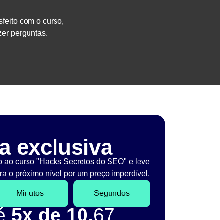
sfeito com o curso,
er perguntas.
a exclusiva
o ao curso "Hacks Secretos do SEO" e leve
a o próximo nível por um preço imperdível.
Minutos
Segundos
té
5x de 10,
67