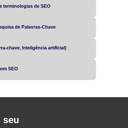
 e terminologias de SEO
squisa de Palavras-Chave
a-chave, Inteligência artificial)
 com SEO
u seu