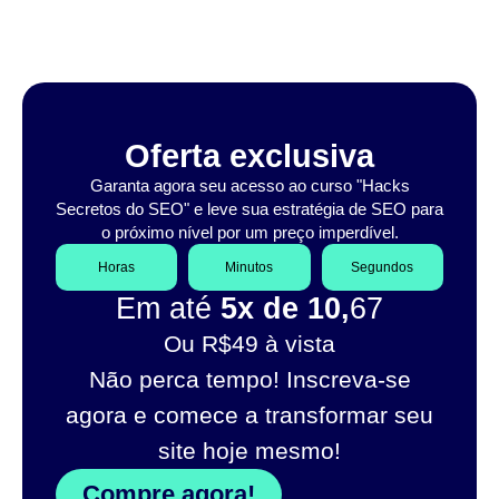
Oferta exclusiva
Garanta agora seu acesso ao curso "Hacks
Secretos do SEO" e leve sua estratégia de SEO para
o próximo nível por um preço imperdível.
Horas
Minutos
Segundos
Em até
5x de 10,
67
Ou R$49 à vista
Não perca tempo! Inscreva-se
agora e comece a transformar seu
site hoje mesmo!
Compre agora!