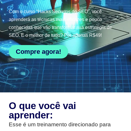
Com o curso “Hacks Secretos do SEO”, você
aprenderá as técnicas mais eficazes e pouco
conhecidas que vão transformar sua estratégia de
SEO. E o melhor de tudo? Por apenas R$49!
Compre agora!
O que você vai
aprender:
Esse é um treinamento direcionado para