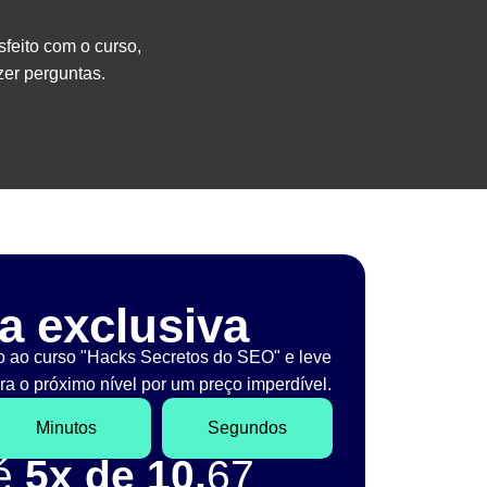
sfeito com o curso,
er perguntas.
a exclusiva
o ao curso "Hacks Secretos do SEO" e leve
a o próximo nível por um preço imperdível.
Minutos
Segundos
té
5x de 10,
67