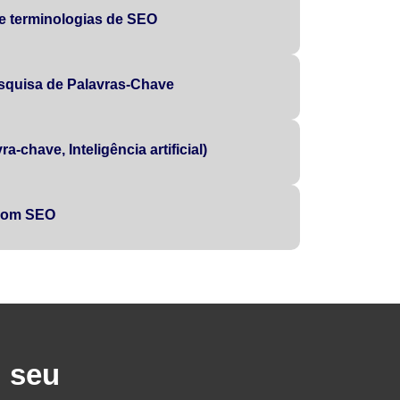
 e terminologias de SEO
squisa de Palavras-Chave
a-chave, Inteligência artificial)
 com SEO
u seu