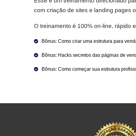
Esse é um treinamento direcionado pa
com criação de sites e landing pages
O treinamento é 100% on-line, rápido e 
Bônus: Como criar uma estrutura para vend
Bônus: Hacks secretos das páginas de vend
Bônus: Como começar sua estrutura profissi