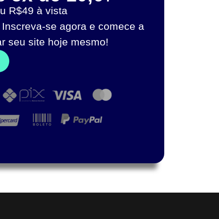
u R$49 à vista
 Inscreva-se agora e comece a
ar seu site hoje mesmo!