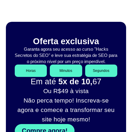
Oferta exclusiva
Garanta agora seu acesso ao curso "Hacks
Secretos do SEO" e leve sua estratégia de SEO para
o próximo nível por um preço imperdível.
Horas
Minutos
Segundos
Em até
5x de 10,
67
Ou R$49 à vista
Não perca tempo! Inscreva-se
agora e comece a transformar seu
site hoje mesmo!
Compre agora!