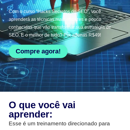
Com o curso “Hacks Secretos do SEO”, você
aprenderá as técnicas mais eficazes e pouco
conhecidas que vão transformar sua estratégia de
SEO. E o melhor de tudo? Por apenas R$49!
Compre agora!
O que você vai
aprender:
Esse é um treinamento direcionado para