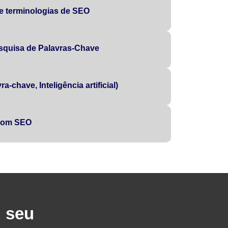
 e terminologias de SEO
squisa de Palavras-Chave
a-chave, Inteligência artificial)
 com SEO
u seu