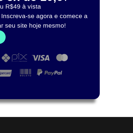
u R$49 à vista
 Inscreva-se agora e comece a
ar seu site hoje mesmo!