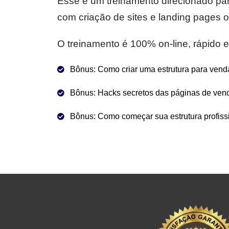
Esse é um treinamento direcionado pa
com criação de sites e landing pages
O treinamento é 100% on-line, rápido e 
Bônus: Como criar uma estrutura para vend
Bônus: Hacks secretos das páginas de vend
Bônus: Como começar sua estrutura profissi