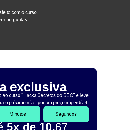
sfeito com o curso,
er perguntas.
a exclusiva
o ao curso "Hacks Secretos do SEO" e leve
a o próximo nível por um preço imperdível.
Minutos
Segundos
té
5x de 10,
67