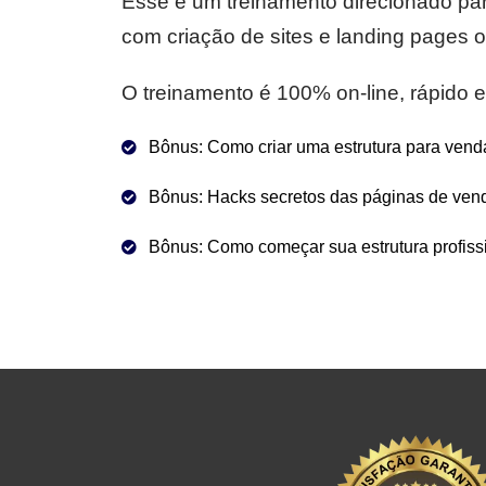
Esse é um treinamento direcionado pa
com criação de sites e landing pages
O treinamento é 100% on-line, rápido e 
Bônus: Como criar uma estrutura para vend
Bônus: Hacks secretos das páginas de vend
Bônus: Como começar sua estrutura profissi