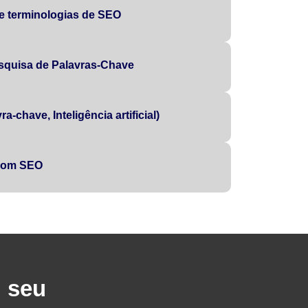
 e terminologias de SEO
squisa de Palavras-Chave
a-chave, Inteligência artificial)
 com SEO
u seu