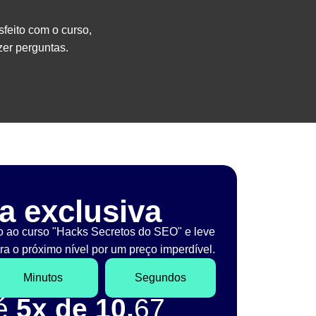
sfeito com o curso,
er perguntas.
a exclusiva
o ao curso "Hacks Secretos do SEO" e leve
a o próximo nível por um preço imperdível.
Minutos
Segundos
té
5x de 10,
67