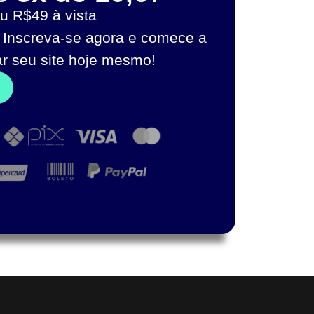
u R$49 à vista
 Inscreva-se agora e comece a
ar seu site hoje mesmo!