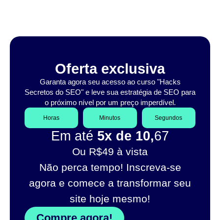
Oferta exclusiva
Garanta agora seu acesso ao curso "Hacks
Secretos do SEO" e leve sua estratégia de SEO para
o próximo nível por um preço imperdível.
Horas
Minutos
Segundos
Em até
5x de 10,
67
Ou R$49 à vista
Não perca tempo! Inscreva-se
agora e comece a transformar seu
site hoje mesmo!
Compre agora!