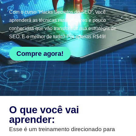
Com o curso “Hacks Secretos do SEO”, você
aprenderá as técnicas mais eficazes e pouco
conhecidas que vão transformar sua estratégia de
SEO. E o melhor de tudo? Por apenas R$49!
Compre agora!
O que você vai
aprender:
Esse é um treinamento direcionado para