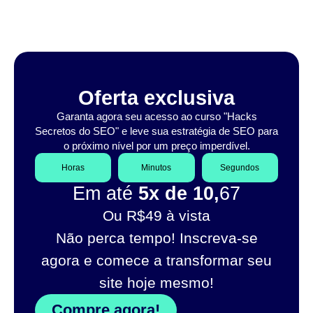
Oferta exclusiva
Garanta agora seu acesso ao curso "Hacks
Secretos do SEO" e leve sua estratégia de SEO para
o próximo nível por um preço imperdível.
Horas
Minutos
Segundos
Em até
5x de 10,
67
Ou R$49 à vista
Não perca tempo! Inscreva-se
agora e comece a transformar seu
site hoje mesmo!
Compre agora!