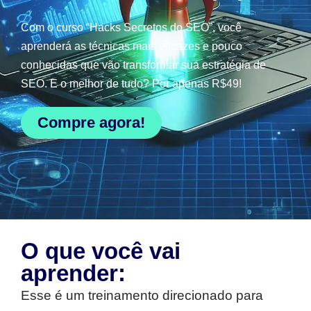
Com o curso “Hacks Secretos do SEO”, você
aprenderá as técnicas mais eficazes e pouco
conhecidas que vão transformar sua estratégia de
SEO. E o melhor de tudo? Por apenas R$49!
Compre agora!
O que você vai
aprender:
Esse é um treinamento direcionado para