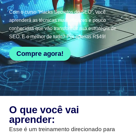
Com o curso “Hacks Secretos do SEO”, você
aprenderá as técnicas mais eficazes e pouco
conhecidas que vão transformar sua estratégia de
SEO. E o melhor de tudo? Por apenas R$49!
Compre agora!
O que você vai
aprender:
Esse é um treinamento direcionado para