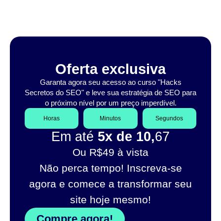
Oferta exclusiva
Garanta agora seu acesso ao curso "Hacks
Secretos do SEO" e leve sua estratégia de SEO para
o próximo nível por um preço imperdível.
Horas
Minutos
Segundos
Em até
5x de 10,
67
Ou R$49 à vista
Não perca tempo! Inscreva-se
agora e comece a transformar seu
site hoje mesmo!
Compre agora!