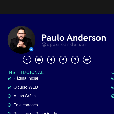
INSTITUCIONAL
Página inicial
O curso WED
Aulas Grátis
Fale conosco
Políticas de Privacidade