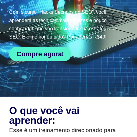
Com o curso “Hacks Secretos do SEO”, você
aprenderá as técnicas mais eficazes e pouco
conhecidas que vão transformar sua estratégia de
SEO. E o melhor de tudo? Por apenas R$49!
Compre agora!
O que você vai
aprender:
Esse é um treinamento direcionado para