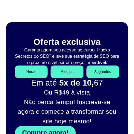
Oferta exclusiva
Garanta agora seu acesso ao curso "Hacks
Secretos do SEO" e leve sua estratégia de SEO para
o próximo nível por um preço imperdível.
Horas
Minutos
Segundos
Em até
5x de 10,
67
Ou R$49 à vista
Não perca tempo! Inscreva-se
agora e comece a transformar seu
site hoje mesmo!
Compre agora!