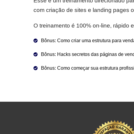
Esse é um treinamento direcionado pa
com criação de sites e landing pages
O treinamento é 100% on-line, rápido e 
Bônus: Como criar uma estrutura para vend
Bônus: Hacks secretos das páginas de vend
Bônus: Como começar sua estrutura profissi