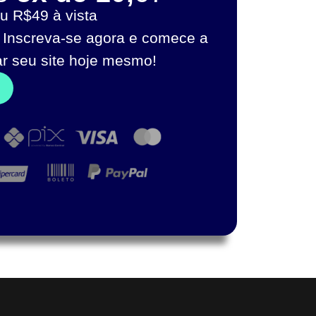
u R$49 à vista
 Inscreva-se agora e comece a
ar seu site hoje mesmo!