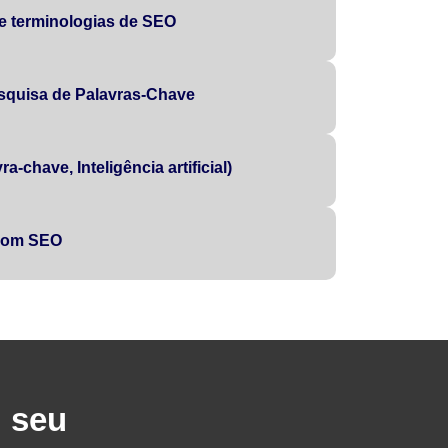
 e terminologias de SEO
squisa de Palavras-Chave
a-chave, Inteligência artificial)
 com SEO
u seu