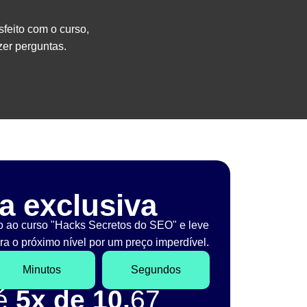
sfeito com o curso,
er perguntas.
a exclusiva
o ao curso "Hacks Secretos do SEO" e leve
a o próximo nível por um preço imperdível.
Minutos
Segundos
té
5x de 10,
67