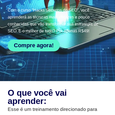
Com o curso “Hacks Secretos do SEO”, você
aprenderá as técnicas mais eficazes e pouco
conhecidas que vão transformar sua estratégia de
SEO. E o melhor de tudo? Por apenas R$49!
Compre agora!
O que você vai
aprender:
Esse é um treinamento direcionado para