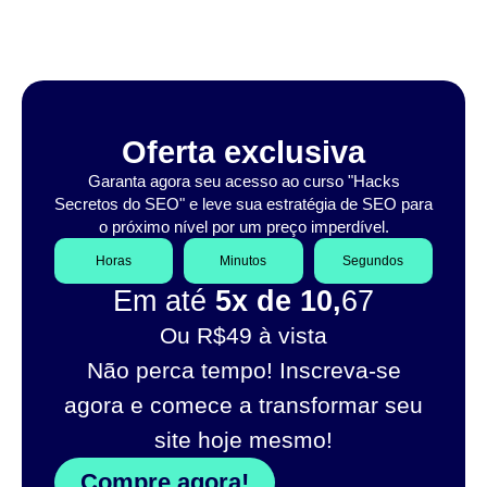
Oferta exclusiva
Garanta agora seu acesso ao curso "Hacks
Secretos do SEO" e leve sua estratégia de SEO para
o próximo nível por um preço imperdível.
Horas
Minutos
Segundos
Em até
5x de 10,
67
Ou R$49 à vista
Não perca tempo! Inscreva-se
agora e comece a transformar seu
site hoje mesmo!
Compre agora!