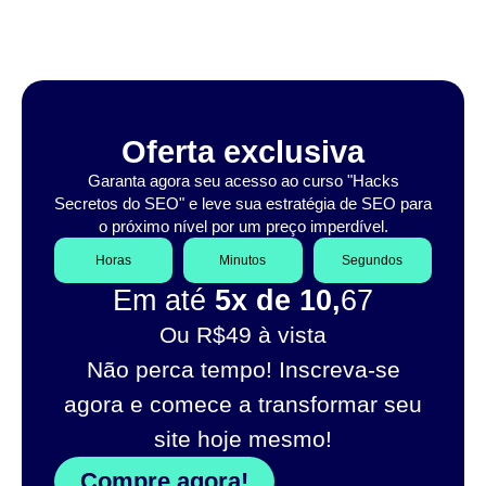
Oferta exclusiva
Garanta agora seu acesso ao curso "Hacks
Secretos do SEO" e leve sua estratégia de SEO para
o próximo nível por um preço imperdível.
Horas
Minutos
Segundos
Em até
5x de 10,
67
Ou R$49 à vista
Não perca tempo! Inscreva-se
agora e comece a transformar seu
site hoje mesmo!
Compre agora!