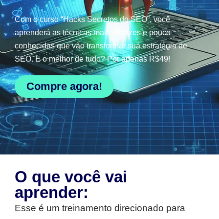
Com o curso “Hacks Secretos do SEO”, você
aprenderá as técnicas mais eficazes e pouco
conhecidas que vão transformar sua estratégia de
SEO. E o melhor de tudo? Por apenas R$49!
Compre agora!
O que você vai
aprender:
Esse é um treinamento direcionado para