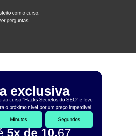
sfeito com o curso,
er perguntas.
a exclusiva
o ao curso "Hacks Secretos do SEO" e leve
a o próximo nível por um preço imperdível.
Minutos
Segundos
té
5x de 10,
67