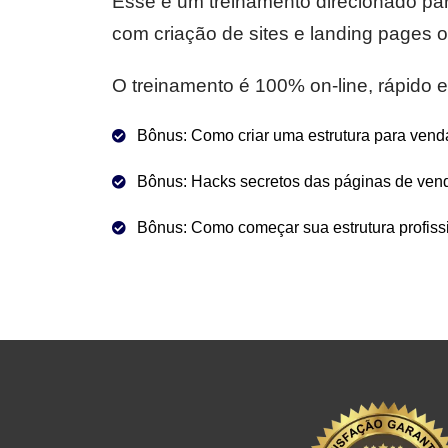
Esse é um treinamento direcionado pa
com criação de sites e landing pages
O treinamento é 100% on-line, rápido e 
Bônus: Como criar uma estrutura para vend
Bônus: Hacks secretos das páginas de vend
Bônus: Como começar sua estrutura profissi