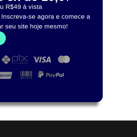
u R$49 à vista
 Inscreva-se agora e comece a
ar seu site hoje mesmo!