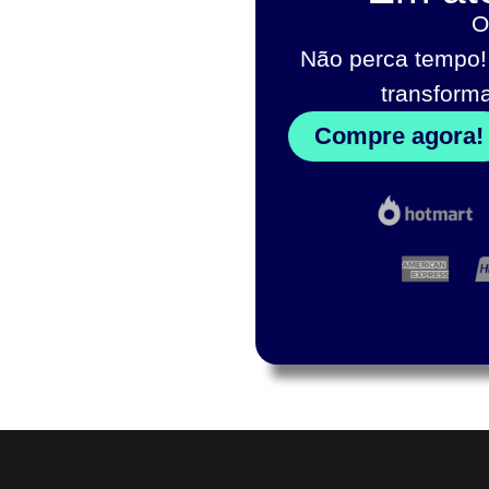
O
Não perca tempo!
transform
Compre agora!