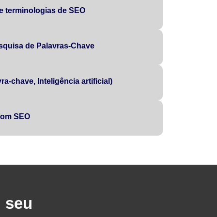
 e terminologias de SEO
squisa de Palavras-Chave
a-chave, Inteligência artificial)
 com SEO
u seu