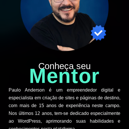
Conheça seu
Mentor
Paulo Anderson é um empreendedor digital e
especialista em criação de sites e páginas de destino,
com mais de 15 anos de experiência neste campo.
Nos últimos 12 anos, tem-se dedicado especialmente
ao WordPress, aprimorando suas habilidades e
conhecimentos nesta plataforma.