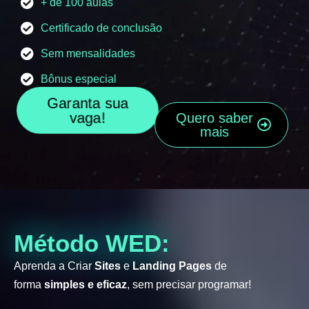
+ de 100 aulas
Certificado de conclusão
Sem mensalidades
Bônus especial
Garanta sua
vaga!
Quero saber
mais
Método WED:
Aprenda a Criar
Sites
e
Landing Pages
de
forma
simples e eficaz
, sem precisar programar!