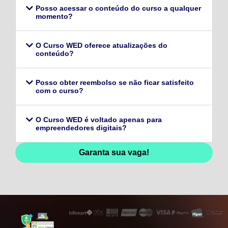
Posso acessar o conteúdo do curso a qualquer
momento?
O Curso WED oferece atualizações do
conteúdo?
Posso obter reembolso se não ficar satisfeito
com o curso?
O Curso WED é voltado apenas para
empreendedores digitais?
Garanta sua vaga!
128,96