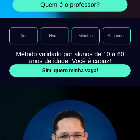
Quem é o professor?
Dias
Horas
Minutos
Segundos
Método validado por alunos de 10 à 60
anos de idade. Você é capaz!
Sim, quero minha vaga!