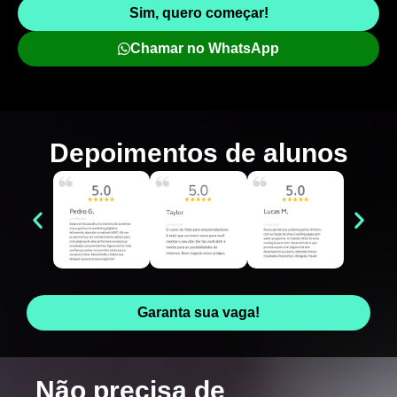
Sim, quero começar!
Chamar no WhatsApp
Depoimentos de
alunos
Garanta sua vaga!
Não precisa de