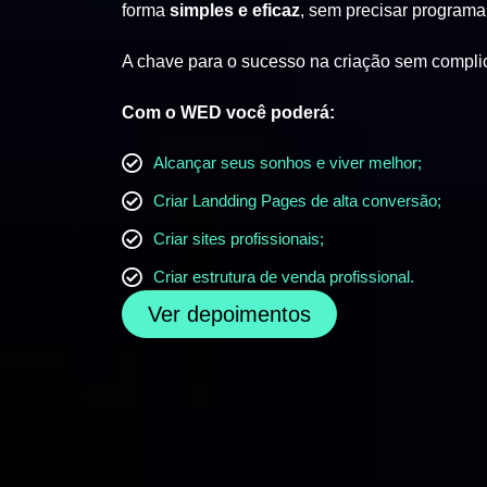
forma
simples e eficaz
, sem precisar programa
A chave para o sucesso na criação sem compli
Com o WED você poderá:
Alcançar seus sonhos e viver melhor;
Criar Landding Pages de alta conversão;
Criar sites profissionais;
Criar estrutura de venda profissional.
Ver depoimentos