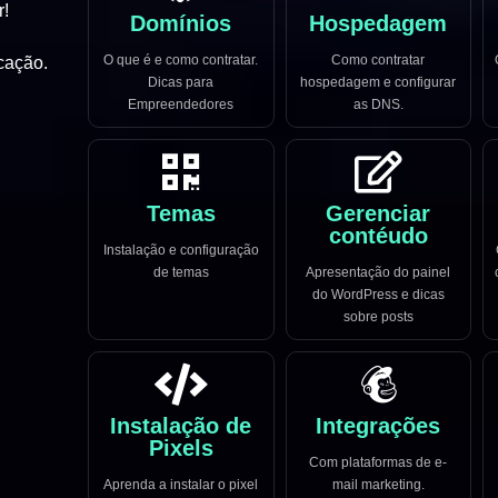
r!
Domínios
Hospedagem
O que é e como contratar.
Como contratar
cação.
Dicas para
hospedagem e configurar
Empreendedores
as DNS.
Temas
Gerenciar
contéudo
Instalação e configuração
de temas
Apresentação do painel
do WordPress e dicas
sobre posts
Instalação de
Integrações
Pixels
Com plataformas de e-
Aprenda a instalar o pixel
mail marketing.