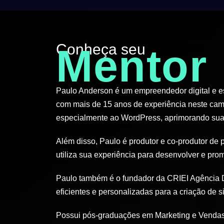
Conheça seu
Mentor
Paulo Anderson é um empreendedor digital e esp
com mais de 15 anos de experiência neste cam
especialmente ao WordPress, aprimorando suas
Além disso, Paulo é produtor e co-produtor de 
utiliza sua experiência para desenvolver e pro
Paulo também é o fundador da CRIEI Agência D
eficientes e personalizadas para a criação de si
Possui pós-graduações em Marketing e Vendas