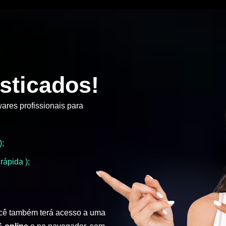
sticados!
ares profissionais para
);
rápida );
cê também terá acesso a uma