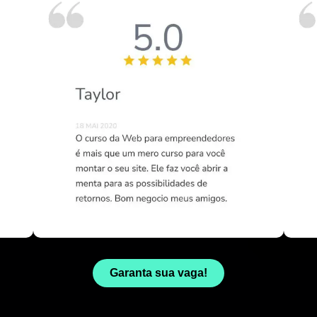
Garanta sua vaga!