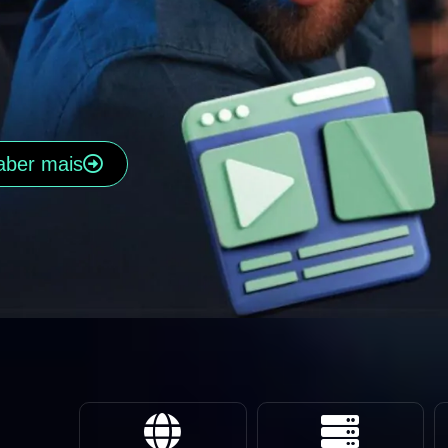
aber mais