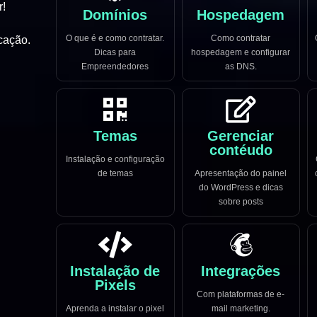
r!
Domínios
Hospedagem
O que é e como contratar.
Como contratar
cação.
Dicas para
hospedagem e configurar
Empreendedores
as DNS.
Temas
Gerenciar
contéudo
Instalação e configuração
de temas
Apresentação do painel
do WordPress e dicas
sobre posts
Instalação de
Integrações
Pixels
Com plataformas de e-
Aprenda a instalar o pixel
mail marketing.