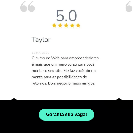
Garanta sua vaga!