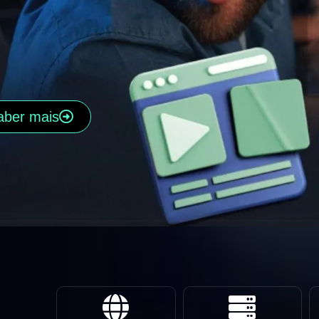
aber mais