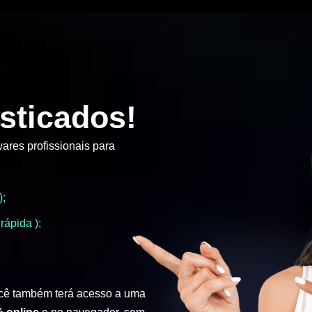
sticados!
ares profissionais para
);
rápida );
cê também terá acesso a uma