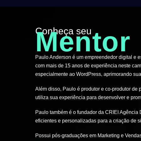
Conheça seu
Mentor
Paulo Anderson é um empreendedor digital e esp
com mais de 15 anos de experiência neste cam
especialmente ao WordPress, aprimorando suas
Além disso, Paulo é produtor e co-produtor de 
utiliza sua experiência para desenvolver e pro
Paulo também é o fundador da CRIEI Agência D
eficientes e personalizadas para a criação de si
Possui pós-graduações em Marketing e Vendas