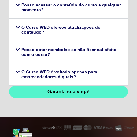
Posso acessar o conteúdo do curso a qualquer
momento?
O Curso WED oferece atualizações do
conteúdo?
Posso obter reembolso se não ficar satisfeito
com o curso?
O Curso WED é voltado apenas para
empreendedores digitais?
Garanta sua vaga!
128,96