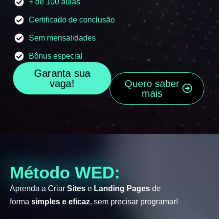
+ de 100 aulas
Certificado de conclusão
Sem mensalidades
Bônus especial
Garanta sua
vaga!
Quero saber
mais
Método WED:
Aprenda a Criar
Sites
e
Landing Pages
de
forma
simples e eficaz
, sem precisar programar!