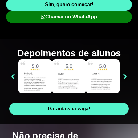
Sim, quero começar!
Chamar no WhatsApp
Depoimentos de
alunos
Garanta sua vaga!
Não precisa de