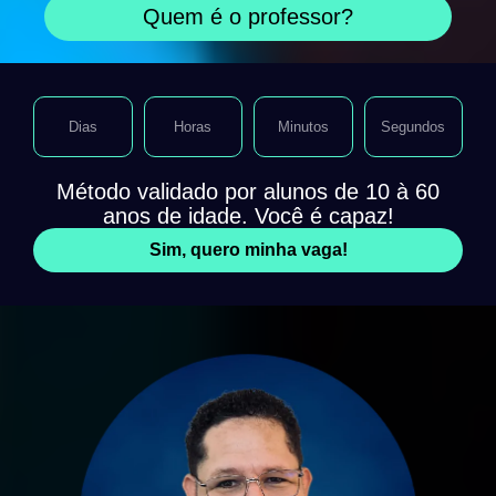
Quem é o professor?
Dias
Horas
Minutos
Segundos
Método validado por alunos de 10 à 60
anos de idade. Você é capaz!
Sim, quero minha vaga!