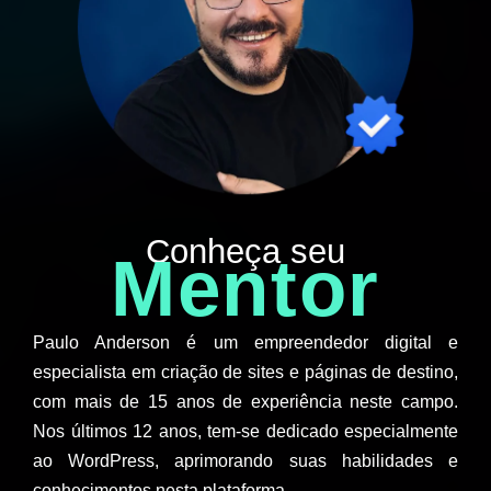
Conheça seu
Mentor
Paulo Anderson é um empreendedor digital e
especialista em criação de sites e páginas de destino,
com mais de 15 anos de experiência neste campo.
Nos últimos 12 anos, tem-se dedicado especialmente
ao WordPress, aprimorando suas habilidades e
conhecimentos nesta plataforma.