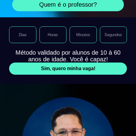
Quem é o professor?
Dias
Horas
Minutos
Segundos
Método validado por alunos de 10 à 60
anos de idade. Você é capaz!
Sim, quero minha vaga!