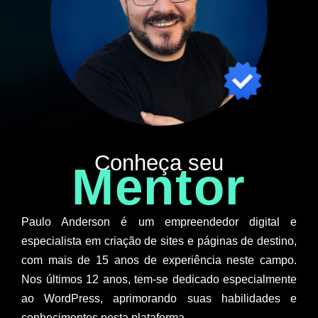
Conheça seu
Mentor
Paulo Anderson é um empreendedor digital e
especialista em criação de sites e páginas de destino,
com mais de 15 anos de experiência neste campo.
Nos últimos 12 anos, tem-se dedicado especialmente
ao WordPress, aprimorando suas habilidades e
conhecimentos nesta plataforma.