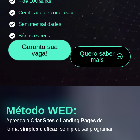
+ de 100 aulas
Certificado de conclusão
Sem mensalidades
Bônus especial
Garanta sua
vaga!
Quero saber
mais
Método WED:
Aprenda a Criar
Sites
e
Landing Pages
de
forma
simples e eficaz
, sem precisar programar!