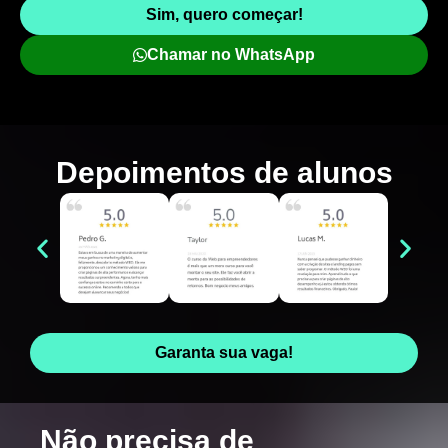
Sim, quero começar!
Chamar no WhatsApp
Depoimentos de
alunos
Garanta sua vaga!
Não precisa de