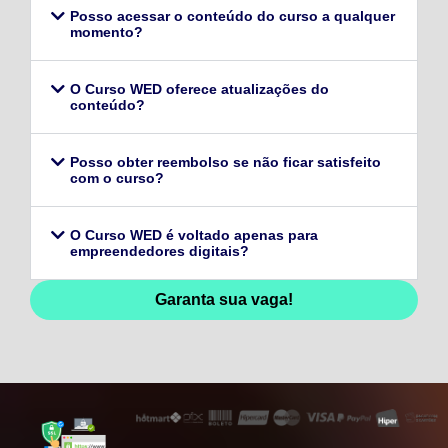
Posso acessar o conteúdo do curso a qualquer
momento?
O Curso WED oferece atualizações do
conteúdo?
Posso obter reembolso se não ficar satisfeito
com o curso?
O Curso WED é voltado apenas para
empreendedores digitais?
Garanta sua vaga!
128,96