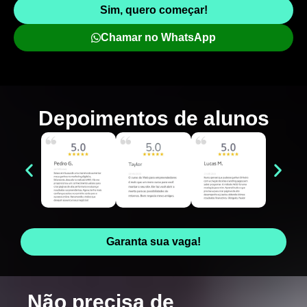
Sim, quero começar!
Chamar no WhatsApp
Depoimentos de
alunos
Garanta sua vaga!
Não precisa de