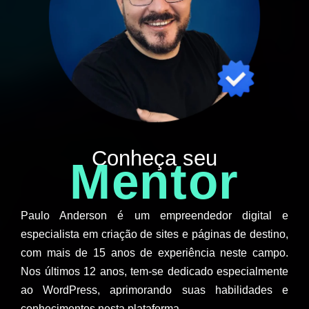
Conheça seu
Mentor
Paulo Anderson é um empreendedor digital e
especialista em criação de sites e páginas de destino,
com mais de 15 anos de experiência neste campo.
Nos últimos 12 anos, tem-se dedicado especialmente
ao WordPress, aprimorando suas habilidades e
conhecimentos nesta plataforma.