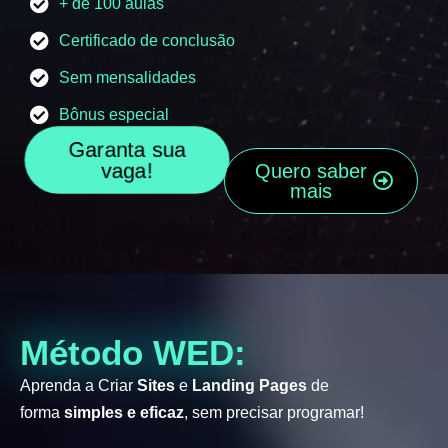
+ de 100 aulas
Certificado de conclusão
Sem mensalidades
Bônus especial
Garanta sua
vaga!
Quero saber
mais
Método WED:
Aprenda a Criar
Sites
e
Landing Pages
de
forma
simples e eficaz
, sem precisar programar!