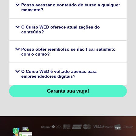
Posso acessar o conteúdo do curso a qualquer
momento?
O Curso WED oferece atualizações do
conteúdo?
Posso obter reembolso se não ficar satisfeito
com o curso?
O Curso WED é voltado apenas para
empreendedores digitais?
Garanta sua vaga!
128,96