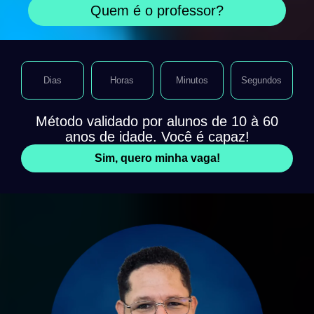
Quem é o professor?
Dias
Horas
Minutos
Segundos
Método validado por alunos de 10 à 60
anos de idade. Você é capaz!
Sim, quero minha vaga!