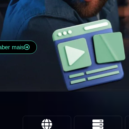
aber mais