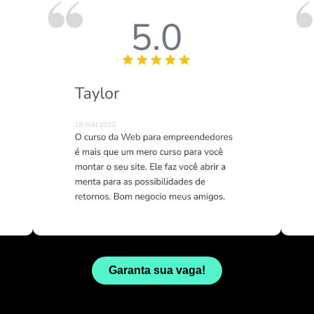
Garanta sua vaga!