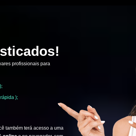
sticados!
ares profissionais para
);
rápida );
cê também terá acesso a uma