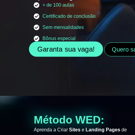
+ de 100 aulas
Certificado de conclusão
Sem mensalidades
Bônus especial
Garanta sua vaga!
Quero s
Método WED:
Aprenda a Criar
Sites
e
Landing Pages
de