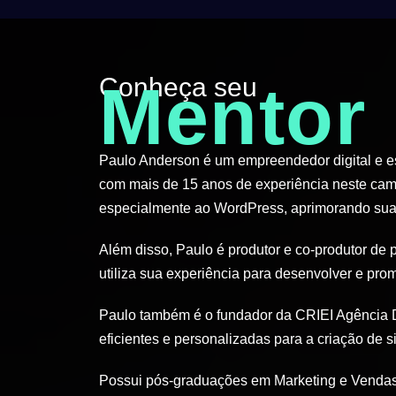
Conheça seu
Mentor
Paulo Anderson é um empreendedor digital e esp
com mais de 15 anos de experiência neste cam
especialmente ao WordPress, aprimorando suas
Além disso, Paulo é produtor e co-produtor de 
utiliza sua experiência para desenvolver e pro
Paulo também é o fundador da CRIEI Agência D
eficientes e personalizadas para a criação de si
Possui pós-graduações em Marketing e Vendas