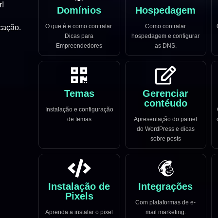
r!
Domínios
Hospedagem
O que é e como contratar.
Como contratar
cação.
Dicas para
hospedagem e configurar
Empreendedores
as DNS.
Temas
Gerenciar
contéudo
Instalação e configuração
de temas
Apresentação do painel
do WordPress e dicas
sobre posts
Instalação de
Integrações
Pixels
Com plataformas de e-
Aprenda a instalar o pixel
mail marketing.