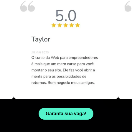
Garanta sua vaga!