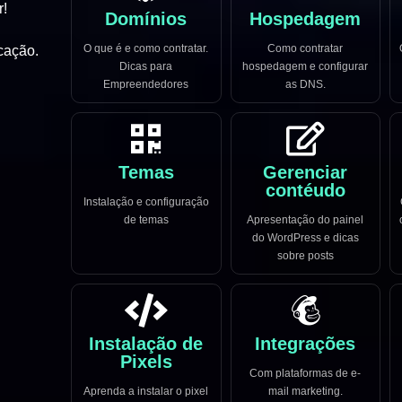
r!
Domínios
Hospedagem
O que é e como contratar.
Como contratar
cação.
Dicas para
hospedagem e configurar
Empreendedores
as DNS.
Temas
Gerenciar
contéudo
Instalação e configuração
de temas
Apresentação do painel
do WordPress e dicas
sobre posts
Instalação de
Integrações
Pixels
Com plataformas de e-
Aprenda a instalar o pixel
mail marketing.