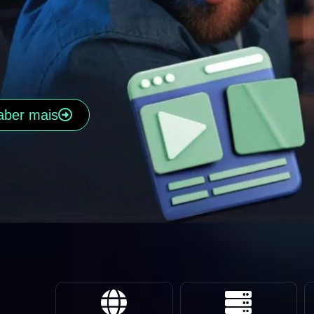
aber mais