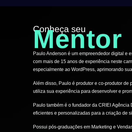
Conheça seu
Mentor
Paulo Anderson é um empreendedor digital e esp
com mais de 15 anos de experiência neste cam
especialmente ao WordPress, aprimorando suas
Além disso, Paulo é produtor e co-produtor de 
utiliza sua experiência para desenvolver e pro
Paulo também é o fundador da CRIEI Agência D
eficientes e personalizadas para a criação de si
Possui pós-graduações em Marketing e Vendas