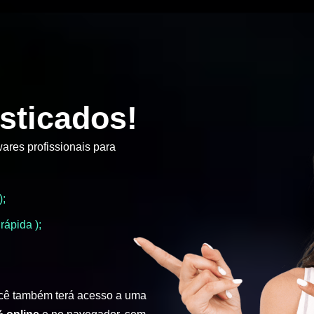
sticados!
ares profissionais para
);
rápida );
cê também terá acesso a uma