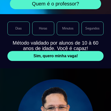
Quem é o professor?
Dias
Horas
Minutos
Segundos
Método validado por alunos de 10 à 60
anos de idade. Você é capaz!
Sim, quero minha vaga!