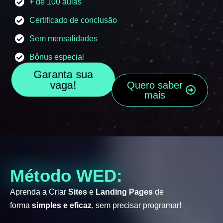
+ de 100 aulas
Certificado de conclusão
Sem mensalidades
Bônus especial
Garanta sua
vaga!
Quero saber
mais
Método WED:
Aprenda a Criar
Sites
e
Landing Pages
de
forma
simples e eficaz
, sem precisar programar!