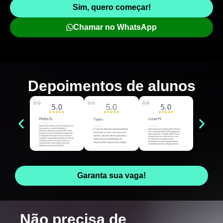
Sim, quero começar!
Chamar no WhatsApp
Depoimentos de
alunos
Garanta sua vaga!
Não precisa de