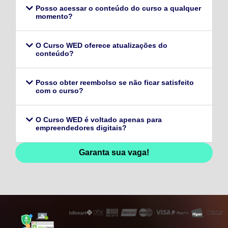
Posso acessar o conteúdo do curso a qualquer
momento?
O Curso WED oferece atualizações do
conteúdo?
Posso obter reembolso se não ficar satisfeito
com o curso?
O Curso WED é voltado apenas para
empreendedores digitais?
Garanta sua vaga!
128,96