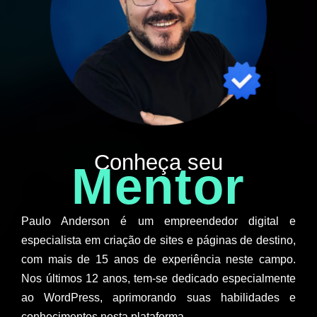
Conheça seu
Mentor
Paulo Anderson é um empreendedor digital e
especialista em criação de sites e páginas de destino,
com mais de 15 anos de experiência neste campo.
Nos últimos 12 anos, tem-se dedicado especialmente
ao WordPress, aprimorando suas habilidades e
conhecimentos nesta plataforma.