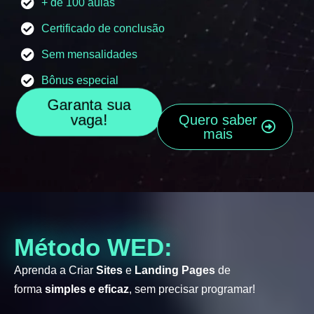
+ de 100 aulas
Certificado de conclusão
Sem mensalidades
Bônus especial
Garanta sua
vaga!
Quero saber
mais
Método WED:
Aprenda a Criar
Sites
e
Landing Pages
de
forma
simples e eficaz
, sem precisar programar!