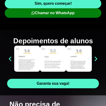
Sim, quero começar!
Chamar no WhatsApp
Depoimentos de
alunos
Garanta sua vaga!
Não precisa de