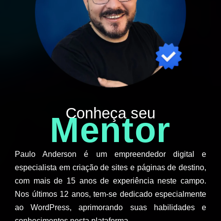
Conheça seu
Mentor
Paulo Anderson é um empreendedor digital e
especialista em criação de sites e páginas de destino,
com mais de 15 anos de experiência neste campo.
Nos últimos 12 anos, tem-se dedicado especialmente
ao WordPress, aprimorando suas habilidades e
conhecimentos nesta plataforma.