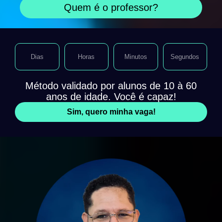
Quem é o professor?
Dias
Horas
Minutos
Segundos
Método validado por alunos de 10 à 60
anos de idade. Você é capaz!
Sim, quero minha vaga!