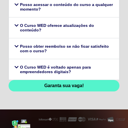
Posso acessar o conteúdo do curso a qualquer
momento?
O Curso WED oferece atualizações do
conteúdo?
Posso obter reembolso se não ficar satisfeito
com o curso?
O Curso WED é voltado apenas para
empreendedores digitais?
Garanta sua vaga!
128,96