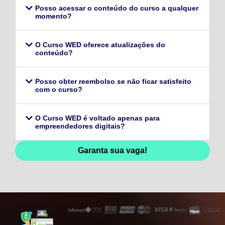
Posso acessar o conteúdo do curso a qualquer
momento?
O Curso WED oferece atualizações do
conteúdo?
Posso obter reembolso se não ficar satisfeito
com o curso?
O Curso WED é voltado apenas para
empreendedores digitais?
Garanta sua vaga!
128,96