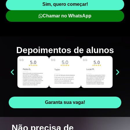
Sim, quero começar!
Chamar no WhatsApp
Depoimentos de
alunos
Garanta sua vaga!
Não precisa de