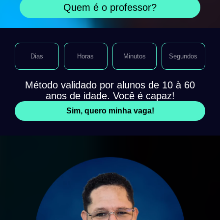
Quem é o professor?
Dias
Horas
Minutos
Segundos
Método validado por alunos de 10 à 60
anos de idade. Você é capaz!
Sim, quero minha vaga!