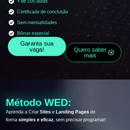
+ de 100 aulas
Certificado de conclusão
Sem mensalidades
Bônus especial
Garanta sua
vaga!
Quero saber
mais
Método WED:
Aprenda a Criar
Sites
e
Landing Pages
de
forma
simples e eficaz
, sem precisar programar!