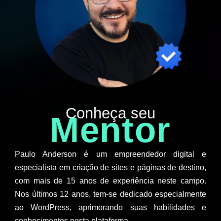
Conheça seu
Mentor
Paulo Anderson é um empreendedor digital e
especialista em criação de sites e páginas de destino,
com mais de 15 anos de experiência neste campo.
Nos últimos 12 anos, tem-se dedicado especialmente
ao WordPress, aprimorando suas habilidades e
conhecimentos nesta plataforma.