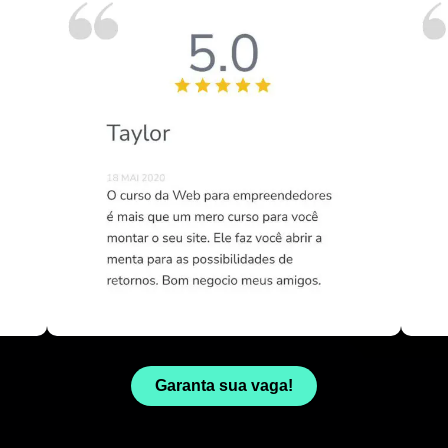
Garanta sua vaga!