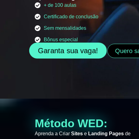
+ de 100 aulas
Certificado de conclusão
Sem mensalidades
Bônus especial
Garanta sua vaga!
Quero s
Método WED:
Aprenda a Criar
Sites
e
Landing Pages
de