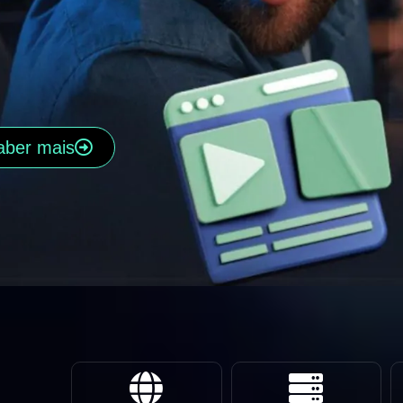
aber mais