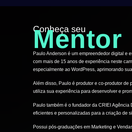
Conheça seu
Mentor
Paulo Anderson é um empreendedor digital e esp
com mais de 15 anos de experiência neste cam
especialmente ao WordPress, aprimorando suas
Além disso, Paulo é produtor e co-produtor de 
utiliza sua experiência para desenvolver e pro
Paulo também é o fundador da CRIEI Agência D
eficientes e personalizadas para a criação de si
Possui pós-graduações em Marketing e Vendas