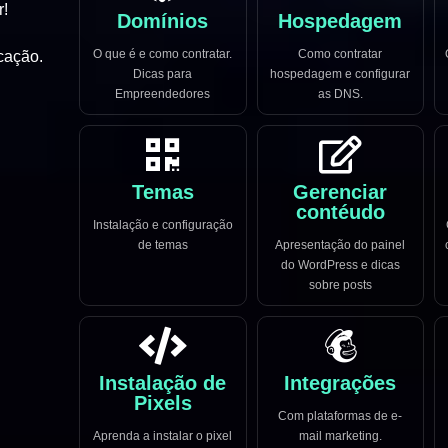
r!
Domínios
Hospedagem
O que é e como contratar.
Como contratar
cação.
Dicas para
hospedagem e configurar
Empreendedores
as DNS.
Temas
Gerenciar
contéudo
Instalação e configuração
de temas
Apresentação do painel
do WordPress e dicas
sobre posts
Instalação de
Integrações
Pixels
Com plataformas de e-
Aprenda a instalar o pixel
mail marketing.