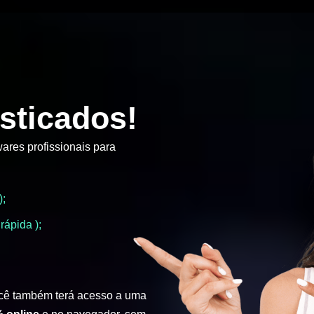
sticados!
ares profissionais para
);
rápida );
cê também terá acesso a uma