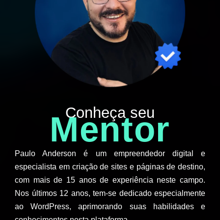
Conheça seu
Mentor
Paulo Anderson é um empreendedor digital e
especialista em criação de sites e páginas de destino,
com mais de 15 anos de experiência neste campo.
Nos últimos 12 anos, tem-se dedicado especialmente
ao WordPress, aprimorando suas habilidades e
conhecimentos nesta plataforma.