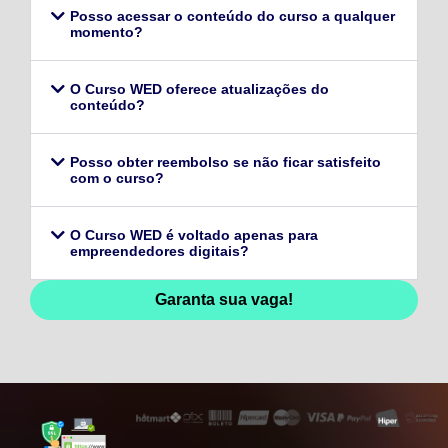
Posso acessar o conteúdo do curso a qualquer
momento?
O Curso WED oferece atualizações do
conteúdo?
Posso obter reembolso se não ficar satisfeito
com o curso?
O Curso WED é voltado apenas para
empreendedores digitais?
Garanta sua vaga!
128,96