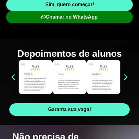
Sim, quero começar!
Chamar no WhatsApp
Depoimentos de
alunos
Garanta sua vaga!
Não precisa de