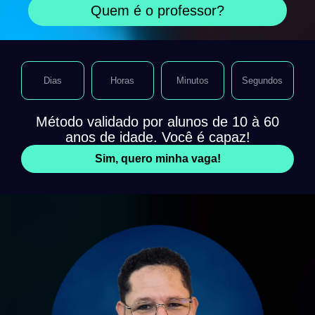
Quem é o professor?
Dias
Horas
Minutos
Segundos
Método validado por alunos de 10 à 60
anos de idade. Você é capaz!
Sim, quero minha vaga!