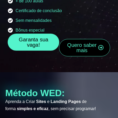
+ de 100 aulas
Certificado de conclusão
Sem mensalidades
Bônus especial
Garanta sua
vaga!
Quero saber
mais
Método WED:
Aprenda a Criar
Sites
e
Landing Pages
de
forma
simples e eficaz
, sem precisar programar!