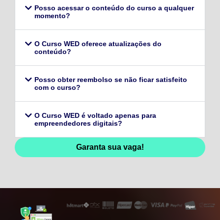
Posso acessar o conteúdo do curso a qualquer
momento?
O Curso WED oferece atualizações do
conteúdo?
Posso obter reembolso se não ficar satisfeito
com o curso?
O Curso WED é voltado apenas para
empreendedores digitais?
Garanta sua vaga!
128,96