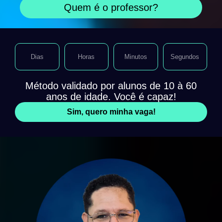
Quem é o professor?
Dias
Horas
Minutos
Segundos
Método validado por alunos de 10 à 60
anos de idade. Você é capaz!
Sim, quero minha vaga!