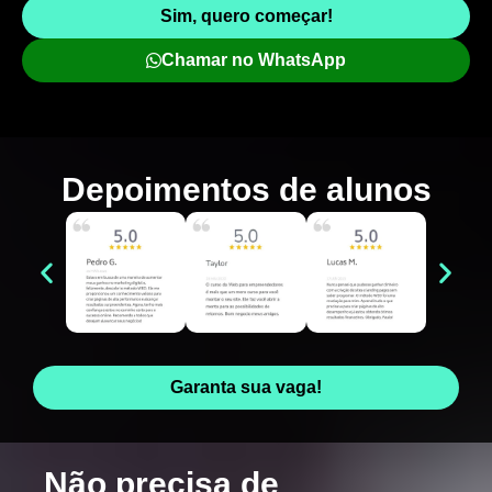
Sim, quero começar!
Chamar no WhatsApp
Depoimentos de
alunos
Garanta sua vaga!
Não precisa de