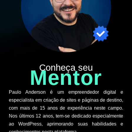
Conheça seu
Mentor
Paulo Anderson é um empreendedor digital e
especialista em criação de sites e páginas de destino,
com mais de 15 anos de experiência neste campo.
Nos últimos 12 anos, tem-se dedicado especialmente
ao WordPress, aprimorando suas habilidades e
conhecimentos nesta plataforma.