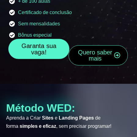
+ de 100 aulas
Certificado de conclusão
Sem mensalidades
Bônus especial
Garanta sua
vaga!
Quero saber
mais
Método WED:
Aprenda a Criar
Sites
e
Landing Pages
de
forma
simples e eficaz
, sem precisar programar!