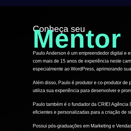
Conheça seu
Mentor
Paulo Anderson é um empreendedor digital e esp
com mais de 15 anos de experiência neste cam
especialmente ao WordPress, aprimorando suas
Além disso, Paulo é produtor e co-produtor de 
utiliza sua experiência para desenvolver e pro
Paulo também é o fundador da CRIEI Agência D
eficientes e personalizadas para a criação de si
Possui pós-graduações em Marketing e Vendas