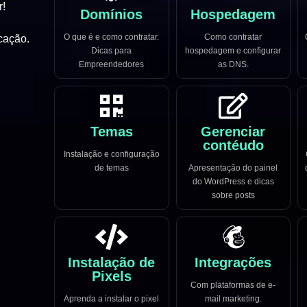
r!
Domínios
Hospedagem
O que é e como contratar.
Como contratar
cação.
Dicas para
hospedagem e configurar
Empreendedores
as DNS.
Temas
Gerenciar
contéudo
Instalação e configuração
de temas
Apresentação do painel
do WordPress e dicas
sobre posts
Instalação de
Integrações
Pixels
Com plataformas de e-
Aprenda a instalar o pixel
mail marketing.