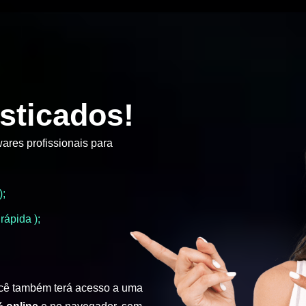
sticados!
ares profissionais para
);
rápida );
cê também terá acesso a uma