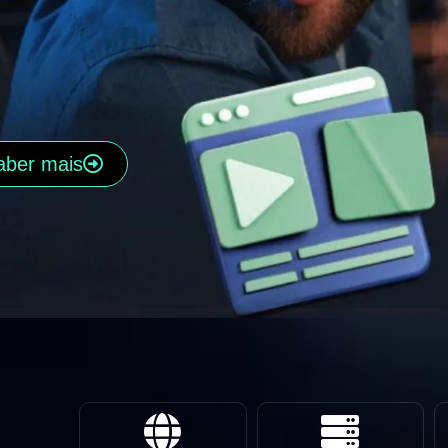
aber mais