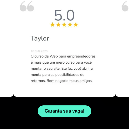
Garanta sua vaga!