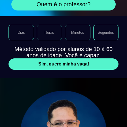
Quem é o professor?
Dias
Horas
Minutos
Segundos
Método validado por alunos de 10 à 60
anos de idade. Você é capaz!
Sim, quero minha vaga!