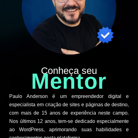
Conheça seu
Mentor
Paulo Anderson é um empreendedor digital e
especialista em criação de sites e páginas de destino,
com mais de 15 anos de experiência neste campo.
Nos últimos 12 anos, tem-se dedicado especialmente
ao WordPress, aprimorando suas habilidades e
conhecimentos nesta plataforma.