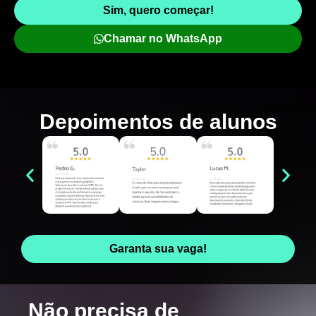
Sim, quero começar!
Chamar no WhatsApp
Depoimentos de
alunos
Garanta sua vaga!
Não precisa de