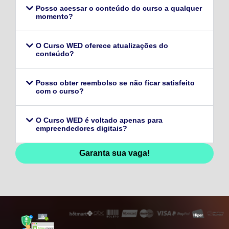
Posso acessar o conteúdo do curso a qualquer
momento?
O Curso WED oferece atualizações do
conteúdo?
Posso obter reembolso se não ficar satisfeito
com o curso?
O Curso WED é voltado apenas para
empreendedores digitais?
Garanta sua vaga!
128,96