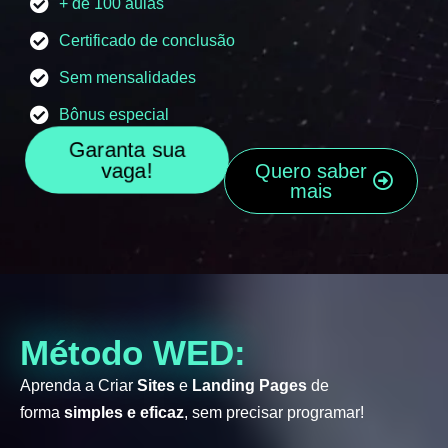
+ de 100 aulas
Certificado de conclusão
Sem mensalidades
Bônus especial
Garanta sua
vaga!
Quero saber
mais
Método WED:
Aprenda a Criar
Sites
e
Landing Pages
de
forma
simples e eficaz
, sem precisar programar!