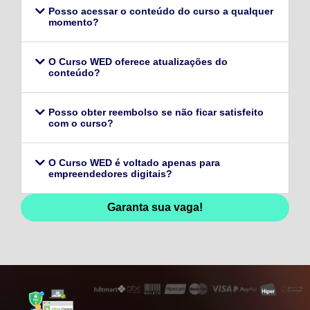
Posso acessar o conteúdo do curso a qualquer
momento?
O Curso WED oferece atualizações do
conteúdo?
Posso obter reembolso se não ficar satisfeito
com o curso?
O Curso WED é voltado apenas para
empreendedores digitais?
Garanta sua vaga!
128,96