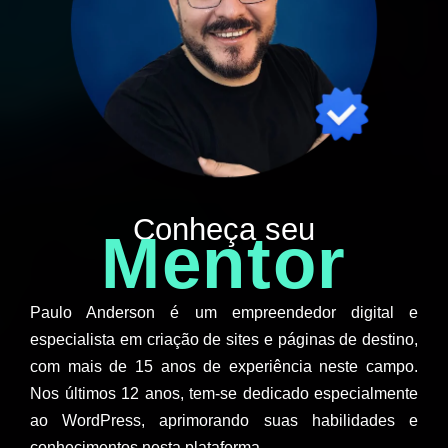
Conheça seu
Mentor
Paulo Anderson é um empreendedor digital e
especialista em criação de sites e páginas de destino,
com mais de 15 anos de experiência neste campo.
Nos últimos 12 anos, tem-se dedicado especialmente
ao WordPress, aprimorando suas habilidades e
conhecimentos nesta plataforma.