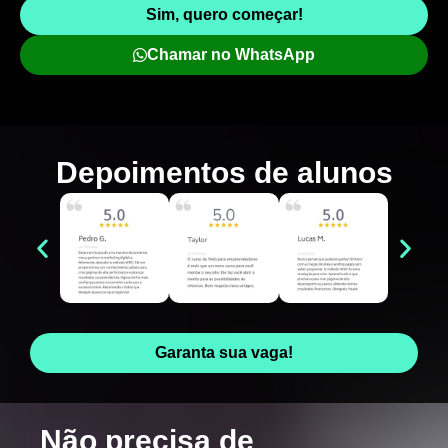
Sim, quero começar!
Chamar no WhatsApp
Depoimentos de
alunos
Garanta sua vaga!
Não precisa de