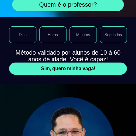
Quem é o professor?
Dias
Horas
Minutos
Segundos
Método validado por alunos de 10 à 60
anos de idade. Você é capaz!
Sim, quero minha vaga!