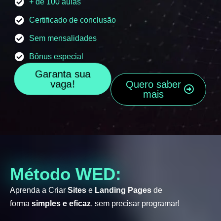
+ de 100 aulas
Certificado de conclusão
Sem mensalidades
Bônus especial
Garanta sua
vaga!
Quero saber
mais
Método WED:
Aprenda a Criar
Sites
e
Landing Pages
de
forma
simples e eficaz
, sem precisar programar!