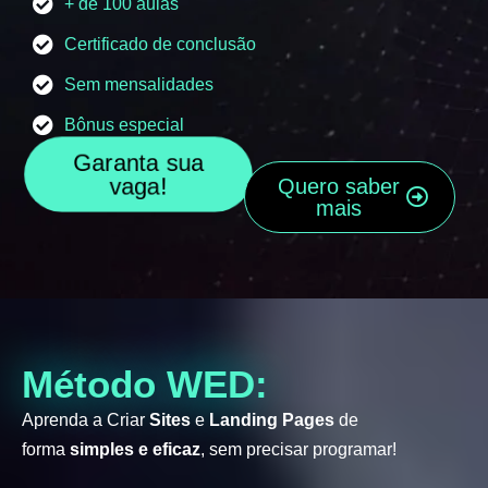
+ de 100 aulas
Certificado de conclusão
Sem mensalidades
Bônus especial
Garanta sua
vaga!
Quero saber
mais
Método WED:
Aprenda a Criar
Sites
e
Landing Pages
de
forma
simples e eficaz
, sem precisar programar!