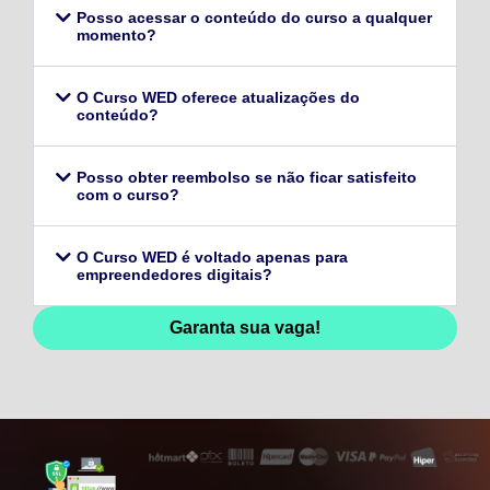
Posso acessar o conteúdo do curso a qualquer
momento?
O Curso WED oferece atualizações do
conteúdo?
Posso obter reembolso se não ficar satisfeito
com o curso?
O Curso WED é voltado apenas para
empreendedores digitais?
Garanta sua vaga!
128,96