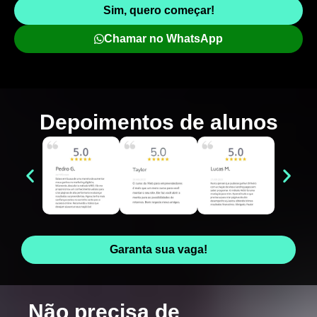
Sim, quero começar!
Chamar no WhatsApp
Depoimentos de
alunos
Garanta sua vaga!
Não precisa de