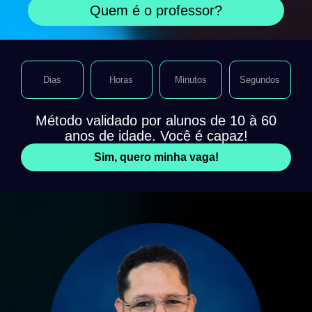
Quem é o professor?
Dias
Horas
Minutos
Segundos
Método validado por alunos de 10 à 60
anos de idade. Você é capaz!
Sim, quero minha vaga!