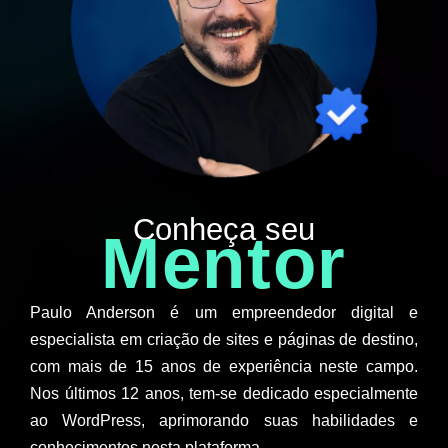
Conheça seu
Mentor
Paulo Anderson é um empreendedor digital e
especialista em criação de sites e páginas de destino,
com mais de 15 anos de experiência neste campo.
Nos últimos 12 anos, tem-se dedicado especialmente
ao WordPress, aprimorando suas habilidades e
conhecimentos nesta plataforma.