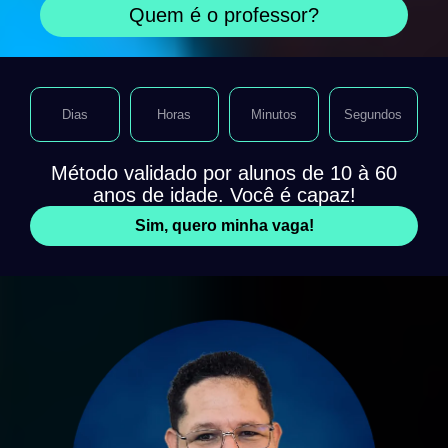
Quem é o professor?
Dias
Horas
Minutos
Segundos
Método validado por alunos de 10 à 60
anos de idade. Você é capaz!
Sim, quero minha vaga!