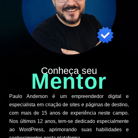
Conheça seu
Mentor
Paulo Anderson é um empreendedor digital e
especialista em criação de sites e páginas de destino,
com mais de 15 anos de experiência neste campo.
Nos últimos 12 anos, tem-se dedicado especialmente
ao WordPress, aprimorando suas habilidades e
conhecimentos nesta plataforma.