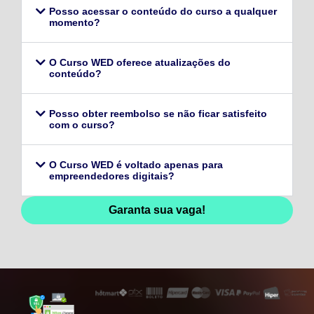
Posso acessar o conteúdo do curso a qualquer
momento?
O Curso WED oferece atualizações do
conteúdo?
Posso obter reembolso se não ficar satisfeito
com o curso?
O Curso WED é voltado apenas para
empreendedores digitais?
Garanta sua vaga!
128,96