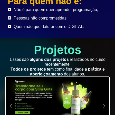
Para quem não é:
Não é para quem quer aprender programação;
Pessoas não comprometidas;
Quem não quer faturar com o DIGITAL.
Projetos
Esses são
alguns dos projetos
realizados no curso
recentemente.
Todos os projetos
tem como finalidade a
prática
e
aperfeiçoamento
dos alunos.