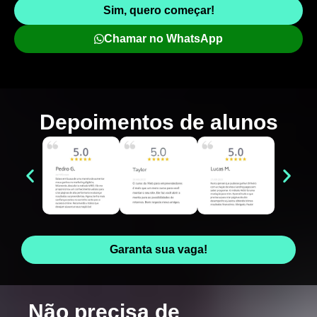
Sim, quero começar!
Chamar no WhatsApp
Depoimentos de
alunos
Garanta sua vaga!
Não precisa de