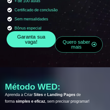
+ de 100 aulas
Certificado de conclusão
Sem mensalidades
Bônus especial
Garanta sua
vaga!
Quero saber
mais
Método WED:
Aprenda a Criar
Sites
e
Landing Pages
de
forma
simples e eficaz
, sem precisar programar!