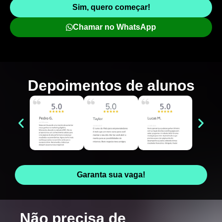
Sim, quero começar!
Chamar no WhatsApp
Depoimentos de
alunos
Garanta sua vaga!
Não precisa de