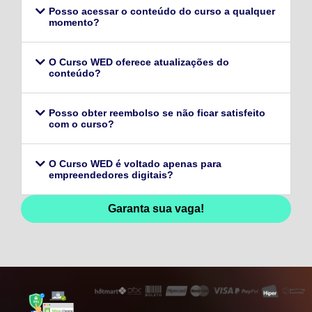
Posso acessar o conteúdo do curso a qualquer
momento?
O Curso WED oferece atualizações do
conteúdo?
Posso obter reembolso se não ficar satisfeito
com o curso?
O Curso WED é voltado apenas para
empreendedores digitais?
Garanta sua vaga!
128,96