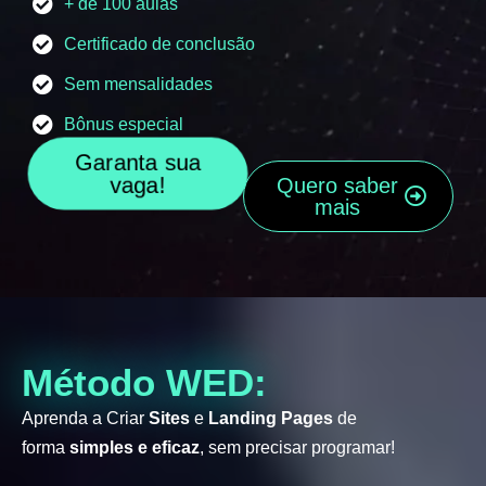
+ de 100 aulas
Certificado de conclusão
Sem mensalidades
Bônus especial
Garanta sua
vaga!
Quero saber
mais
Método WED:
Aprenda a Criar
Sites
e
Landing Pages
de
forma
simples e eficaz
, sem precisar programar!