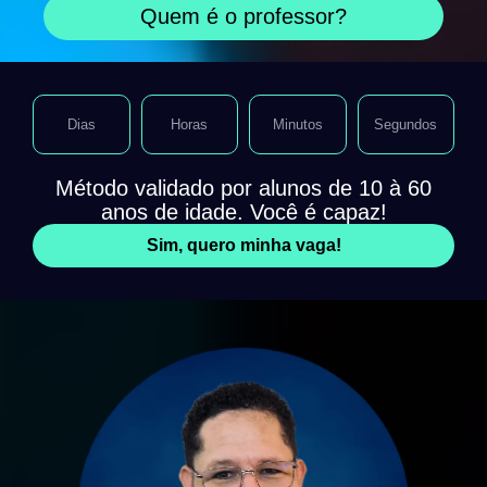
Quem é o professor?
Dias
Horas
Minutos
Segundos
Método validado por alunos de 10 à 60
anos de idade. Você é capaz!
Sim, quero minha vaga!