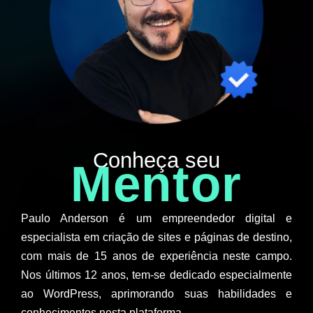
Conheça seu
Mentor
Paulo Anderson é um empreendedor digital e
especialista em criação de sites e páginas de destino,
com mais de 15 anos de experiência neste campo.
Nos últimos 12 anos, tem-se dedicado especialmente
ao WordPress, aprimorando suas habilidades e
conhecimentos nesta plataforma.