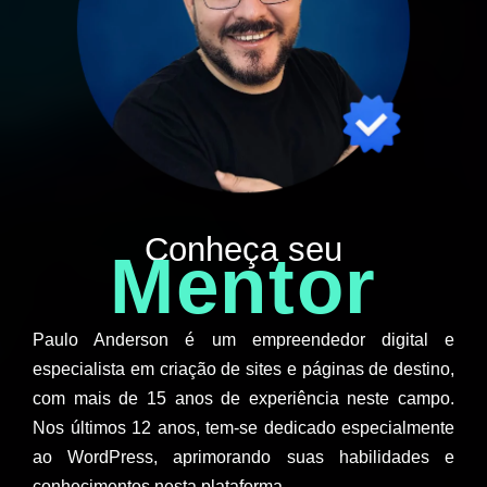
Conheça seu
Mentor
Paulo Anderson é um empreendedor digital e
especialista em criação de sites e páginas de destino,
com mais de 15 anos de experiência neste campo.
Nos últimos 12 anos, tem-se dedicado especialmente
ao WordPress, aprimorando suas habilidades e
conhecimentos nesta plataforma.