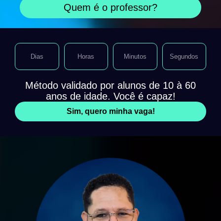
Quem é o professor?
Dias
Horas
Minutos
Segundos
Método validado por alunos de 10 à 60
anos de idade. Você é capaz!
Sim, quero minha vaga!