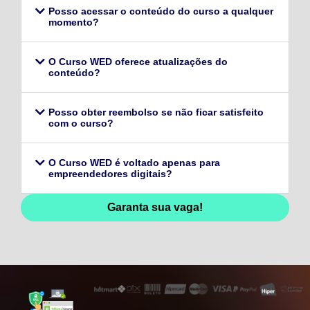
Posso acessar o conteúdo do curso a qualquer
momento?
O Curso WED oferece atualizações do
conteúdo?
Posso obter reembolso se não ficar satisfeito
com o curso?
O Curso WED é voltado apenas para
empreendedores digitais?
Garanta sua vaga!
128,96