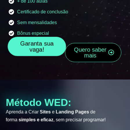
+ de 100 aulas
Certificado de conclusão
Sem mensalidades
Bônus especial
Garanta sua
vaga!
Quero saber
mais
Método WED:
Aprenda a Criar
Sites
e
Landing Pages
de
forma
simples e eficaz
, sem precisar programar!