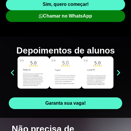
Sim, quero começar!
Chamar no WhatsApp
Depoimentos de
alunos
Garanta sua vaga!
Não precisa de