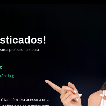
sticados!
ares profissionais para
);
rápida );
cê também terá acesso a uma