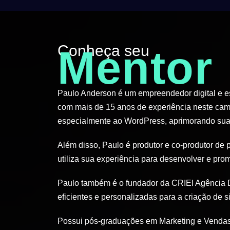
Conheça seu
Mentor
Paulo Anderson é um empreendedor digital e esp
com mais de 15 anos de experiência neste cam
especialmente ao WordPress, aprimorando suas
Além disso, Paulo é produtor e co-produtor de 
utiliza sua experiência para desenvolver e pro
Paulo também é o fundador da CRIEI Agência D
eficientes e personalizadas para a criação de si
Possui pós-graduações em Marketing e Vendas