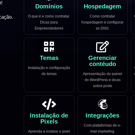
r!
Domínios
Hospedagem
O que é e como contratar.
Como contratar
cação.
Dicas para
hospedagem e configurar
Empreendedores
as DNS.
Temas
Gerenciar
contéudo
Instalação e configuração
de temas
Apresentação do painel
do WordPress e dicas
sobre posts
Instalação de
Integrações
Pixels
Com plataformas de e-
Aprenda a instalar o pixel
mail marketing.