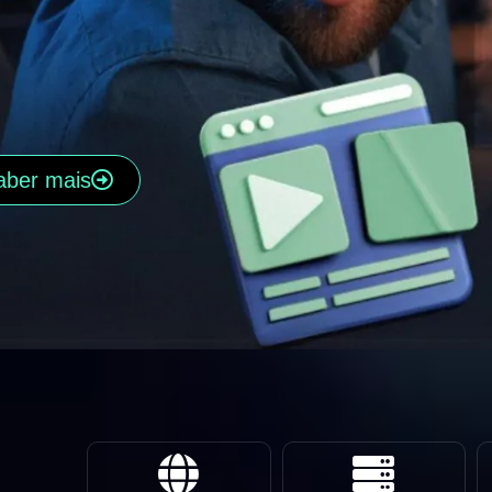
aber mais