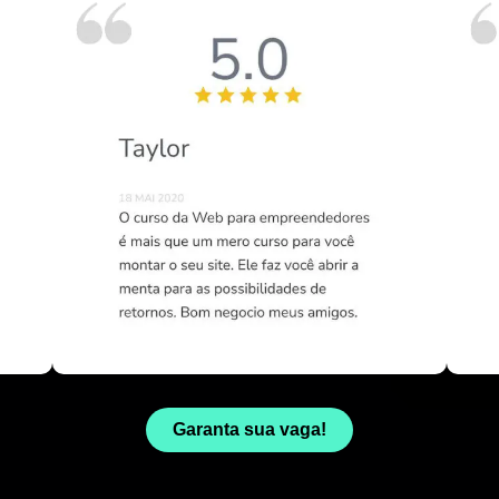
Garanta sua vaga!